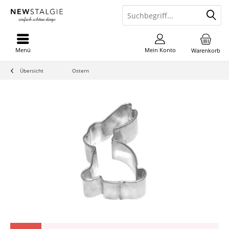
Menü
Mein Konto
Warenkorb
Übersicht
Ostern