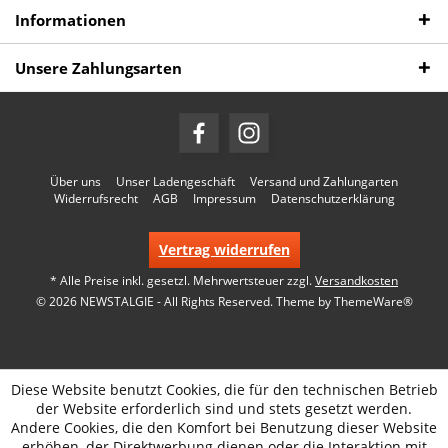
Informationen
Unsere Zahlungsarten
Über uns
Unser Ladengeschäft
Versand und Zahlungarten
Widerrufsrecht
AGB
Impressum
Datenschutzerklärung
Vertrag widerrufen
* Alle Preise inkl. gesetzl. Mehrwertsteuer zzgl.
Versandkosten
© 2026 NEWSTALGIE - All Rights Reserved. Theme by
ThemeWare®
Diese Website benutzt Cookies, die für den technischen Betrieb
der Website erforderlich sind und stets gesetzt werden.
Andere Cookies, die den Komfort bei Benutzung dieser Website
erhöhen, der Direktwerbung dienen oder die Interaktion mit