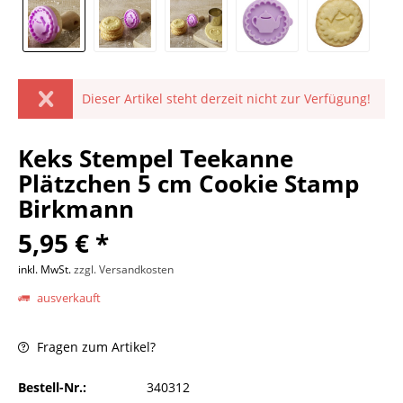
Dieser Artikel steht derzeit nicht zur Verfügung!
Keks Stempel Teekanne
Plätzchen 5 cm Cookie Stamp
Birkmann
5,95 € *
inkl. MwSt.
zzgl. Versandkosten
ausverkauft
Fragen zum Artikel?
Bestell-Nr.:
340312