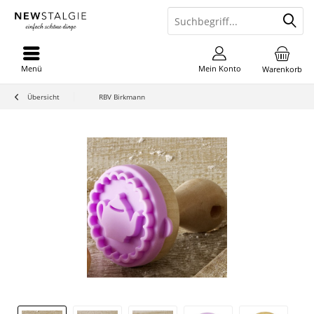
Menü
Mein Konto
Warenkorb
Übersicht
RBV Birkmann