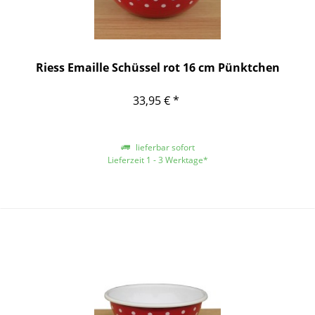
Riess Emaille Schüssel rot 16 cm Pünktchen
33,95 € *
lieferbar sofort
Lieferzeit 1 - 3 Werktage*
*gilt für Lieferungen innerhalb Deutschlands, für andere Länder entnehmen
Sie bitte der Schaltfläche mit den Versandinformationen