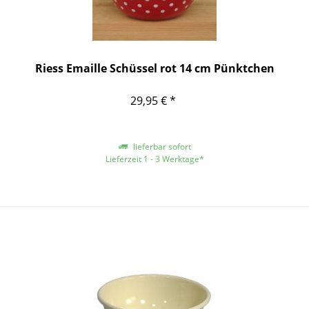
Riess Emaille Schüssel rot 14 cm Pünktchen
29,95 € *
lieferbar sofort
Lieferzeit 1 - 3 Werktage*
*gilt für Lieferungen innerhalb Deutschlands, für andere Länder entnehmen
Sie bitte der Schaltfläche mit den Versandinformationen