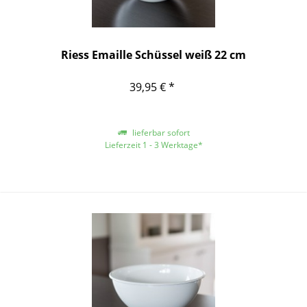
Riess Emaille Schüssel weiß 22 cm
39,95 € *
lieferbar sofort
Lieferzeit 1 - 3 Werktage*
*gilt für Lieferungen innerhalb Deutschlands, für andere Länder entnehmen
Sie bitte der Schaltfläche mit den Versandinformationen