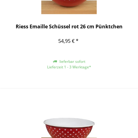
Riess Emaille Schüssel rot 26 cm Pünktchen
54,95 € *
lieferbar sofort
Lieferzeit 1 - 3 Werktage*
*gilt für Lieferungen innerhalb Deutschlands, für andere Länder entnehmen
Sie bitte der Schaltfläche mit den Versandinformationen