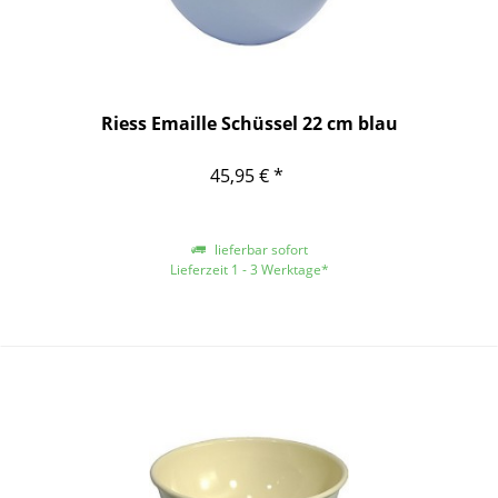
Riess Emaille Schüssel 22 cm blau
45,95 € *
lieferbar sofort
Lieferzeit 1 - 3 Werktage*
*gilt für Lieferungen innerhalb Deutschlands, für andere Länder entnehmen
Sie bitte der Schaltfläche mit den Versandinformationen