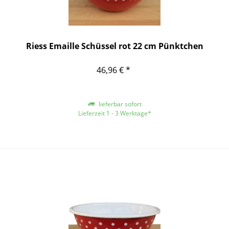
Riess Emaille Schüssel rot 22 cm Pünktchen
46,96 € *
lieferbar sofort
Lieferzeit 1 - 3 Werktage*
*gilt für Lieferungen innerhalb Deutschlands, für andere Länder entnehmen
Sie bitte der Schaltfläche mit den Versandinformationen