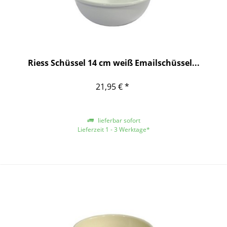
Riess Schüssel 14 cm weiß Emailschüssel...
21,95 € *
lieferbar sofort
Lieferzeit 1 - 3 Werktage*
*gilt für Lieferungen innerhalb Deutschlands, für andere Länder entnehmen
Sie bitte der Schaltfläche mit den Versandinformationen