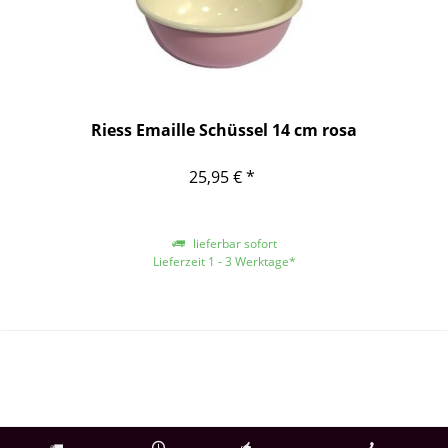
Riess Emaille Schüssel 14 cm rosa
25,95 € *
lieferbar sofort
Lieferzeit 1 - 3 Werktage*
*gilt für Lieferungen innerhalb Deutschlands, für andere Länder entnehmen
Sie bitte der Schaltfläche mit den Versandinformationen