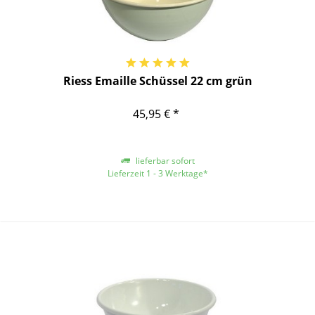
Riess Emaille Schüssel 22 cm grün
45,95 € *
lieferbar sofort
Lieferzeit 1 - 3 Werktage*
*gilt für Lieferungen innerhalb Deutschlands, für andere Länder entnehmen
Sie bitte der Schaltfläche mit den Versandinformationen