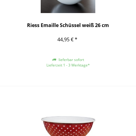
Riess Emaille Schüssel weiß 26 cm
44,95 € *
lieferbar sofort
Lieferzeit 1 - 3 Werktage*
*gilt für Lieferungen innerhalb Deutschlands, für andere Länder entnehmen
Sie bitte der Schaltfläche mit den Versandinformationen