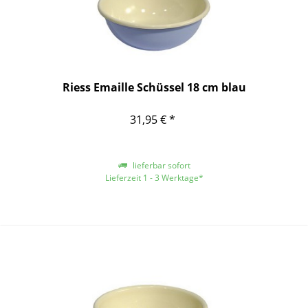
Riess Emaille Schüssel 18 cm blau
31,95 € *
lieferbar sofort
Lieferzeit 1 - 3 Werktage*
*gilt für Lieferungen innerhalb Deutschlands, für andere Länder entnehmen
Sie bitte der Schaltfläche mit den Versandinformationen