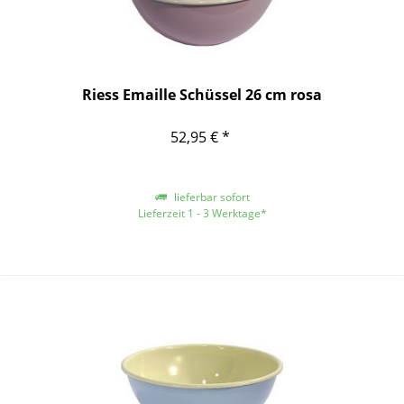
Riess Emaille Schüssel 26 cm rosa
52,95 € *
lieferbar sofort
Lieferzeit 1 - 3 Werktage*
*gilt für Lieferungen innerhalb Deutschlands, für andere Länder entnehmen
Sie bitte der Schaltfläche mit den Versandinformationen