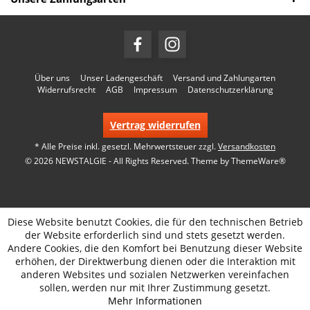
Über uns
Unser Ladengeschäft
Versand und Zahlungarten
Widerrufsrecht
AGB
Impressum
Datenschutzerklärung
Vertrag widerrufen
* Alle Preise inkl. gesetzl. Mehrwertsteuer zzgl.
Versandkosten
© 2026 NEWSTALGIE - All Rights Reserved. Theme by
ThemeWare®
Diese Website benutzt Cookies, die für den technischen Betrieb
der Website erforderlich sind und stets gesetzt werden.
Andere Cookies, die den Komfort bei Benutzung dieser Website
erhöhen, der Direktwerbung dienen oder die Interaktion mit
anderen Websites und sozialen Netzwerken vereinfachen
sollen, werden nur mit Ihrer Zustimmung gesetzt.
Mehr Informationen