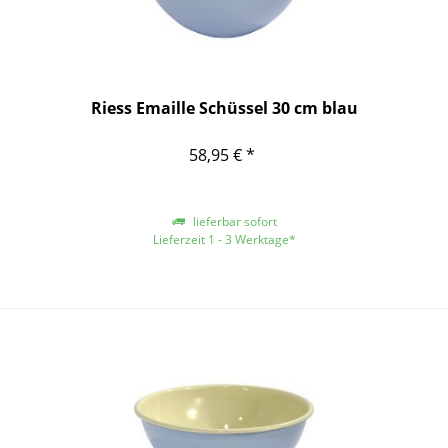
Riess Emaille Schüssel 30 cm blau
58,95 € *
lieferbar sofort
Lieferzeit 1 - 3 Werktage*
*gilt für Lieferungen innerhalb Deutschlands, für andere Länder entnehmen
Sie bitte der Schaltfläche mit den Versandinformationen