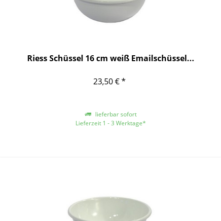
Riess Schüssel 16 cm weiß Emailschüssel...
23,50 € *
lieferbar sofort
Lieferzeit 1 - 3 Werktage*
*gilt für Lieferungen innerhalb Deutschlands, für andere Länder entnehmen
Sie bitte der Schaltfläche mit den Versandinformationen