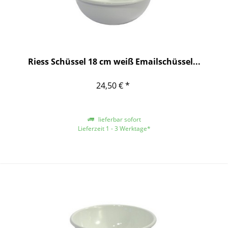
Riess Schüssel 18 cm weiß Emailschüssel...
24,50 € *
lieferbar sofort
Lieferzeit 1 - 3 Werktage*
*gilt für Lieferungen innerhalb Deutschlands, für andere Länder entnehmen
Sie bitte der Schaltfläche mit den Versandinformationen