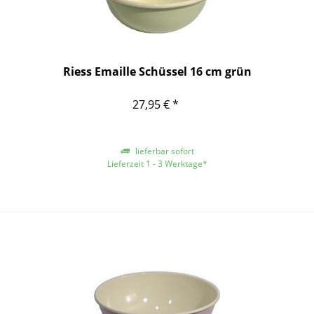
Riess Emaille Schüssel 16 cm grün
27,95 € *
lieferbar sofort
Lieferzeit 1 - 3 Werktage*
*gilt für Lieferungen innerhalb Deutschlands, für andere Länder entnehmen
Sie bitte der Schaltfläche mit den Versandinformationen