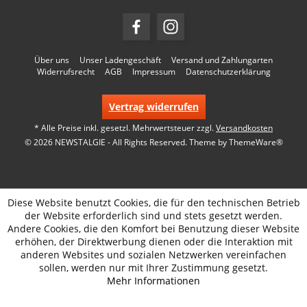
Über uns
Unser Ladengeschäft
Versand und Zahlungarten
Widerrufsrecht
AGB
Impressum
Datenschutzerklärung
Vertrag widerrufen
* Alle Preise inkl. gesetzl. Mehrwertsteuer zzgl.
Versandkosten
© 2026 NEWSTALGIE - All Rights Reserved. Theme by
ThemeWare®
Diese Website benutzt Cookies, die für den technischen Betrieb
der Website erforderlich sind und stets gesetzt werden.
Andere Cookies, die den Komfort bei Benutzung dieser Website
erhöhen, der Direktwerbung dienen oder die Interaktion mit
anderen Websites und sozialen Netzwerken vereinfachen
sollen, werden nur mit Ihrer Zustimmung gesetzt.
Mehr Informationen