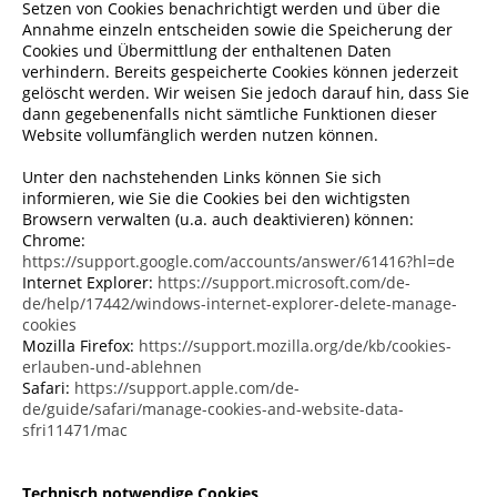
Setzen von Cookies benachrichtigt werden und über die
Annahme einzeln entscheiden sowie die Speicherung der
Cookies und Übermittlung der enthaltenen Daten
verhindern. Bereits gespeicherte Cookies können jederzeit
gelöscht werden. Wir weisen Sie jedoch darauf hin, dass Sie
dann gegebenenfalls nicht sämtliche Funktionen dieser
Website vollumfänglich werden nutzen können.
Unter den nachstehenden Links können Sie sich
informieren, wie Sie die Cookies bei den wichtigsten
Browsern verwalten (u.a. auch deaktivieren) können:
Chrome:
https://support.google.com/accounts/answer/61416?hl=de
Internet Explorer:
https://support.microsoft.com/de-
de/help/17442/windows-internet-explorer-delete-manage-
cookies
Mozilla Firefox:
https://support.mozilla.org/de/kb/cookies-
erlauben-und-ablehnen
Safari:
https://support.apple.com/de-
de/guide/safari/manage-cookies-and-website-data-
sfri11471/mac
Technisch notwendige Cookies