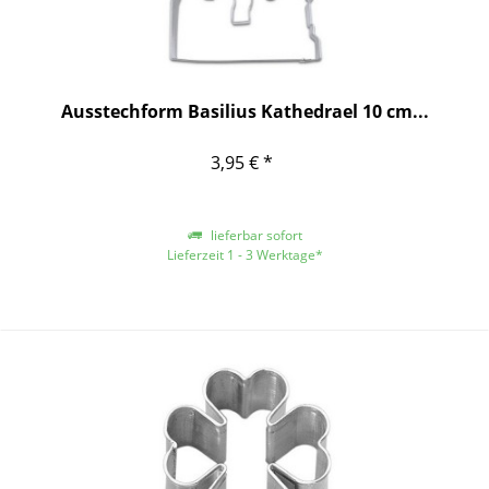
Ausstechform Basilius Kathedrael 10 cm...
3,95 € *
lieferbar sofort
Lieferzeit 1 - 3 Werktage*
*gilt für Lieferungen innerhalb Deutschlands, für andere Länder entnehmen
Sie bitte der Schaltfläche mit den Versandinformationen