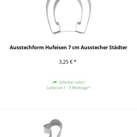
Ausstechform Hufeisen 7 cm Ausstecher Städter
3,25 € *
lieferbar sofort
Lieferzeit 1 - 3 Werktage*
*gilt für Lieferungen innerhalb Deutschlands, für andere Länder entnehmen
Sie bitte der Schaltfläche mit den Versandinformationen