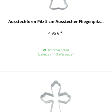
Ausstechform Pilz 5 cm Ausstecher Fliegenpilz...
4,95 € *
lieferbar sofort
Lieferzeit 1 - 3 Werktage*
*gilt für Lieferungen innerhalb Deutschlands, für andere Länder entnehmen
Sie bitte der Schaltfläche mit den Versandinformationen