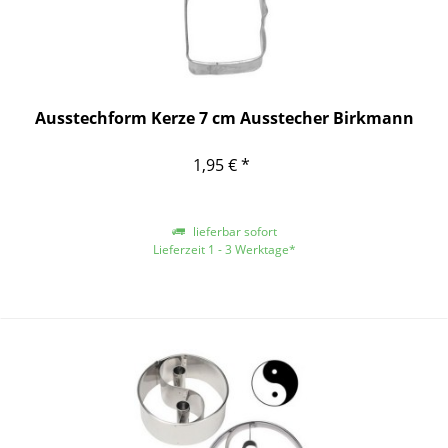
Ausstechform Kerze 7 cm Ausstecher Birkmann
1,95 € *
lieferbar sofort
Lieferzeit 1 - 3 Werktage*
*gilt für Lieferungen innerhalb Deutschlands, für andere Länder entnehmen
Sie bitte der Schaltfläche mit den Versandinformationen