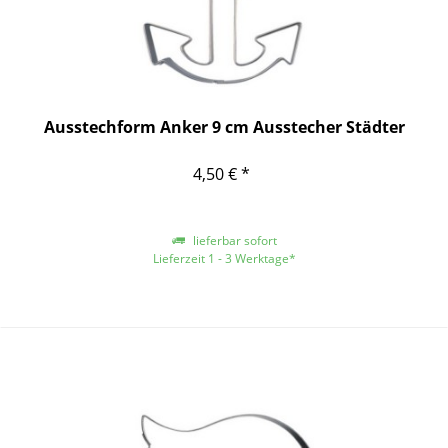
Ausstechform Anker 9 cm Ausstecher Städter
4,50 € *
lieferbar sofort
Lieferzeit 1 - 3 Werktage*
*gilt für Lieferungen innerhalb Deutschlands, für andere Länder entnehmen
Sie bitte der Schaltfläche mit den Versandinformationen