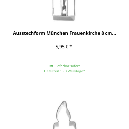
Ausstechform München Frauenkirche 8 cm...
5,95 € *
lieferbar sofort
Lieferzeit 1 - 3 Werktage*
*gilt für Lieferungen innerhalb Deutschlands, für andere Länder entnehmen
Sie bitte der Schaltfläche mit den Versandinformationen