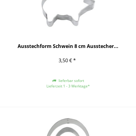
Ausstechform Schwein 8 cm Ausstecher...
3,50 € *
lieferbar sofort
Lieferzeit 1 - 3 Werktage*
*gilt für Lieferungen innerhalb Deutschlands, für andere Länder entnehmen
Sie bitte der Schaltfläche mit den Versandinformationen