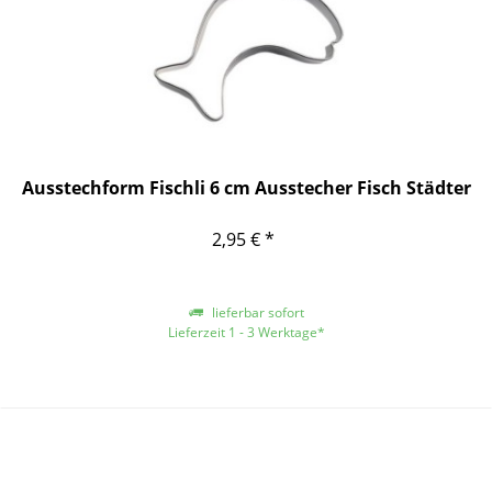
Ausstechform Fischli 6 cm Ausstecher Fisch Städter
2,95 € *
lieferbar sofort
Lieferzeit 1 - 3 Werktage*
*gilt für Lieferungen innerhalb Deutschlands, für andere Länder entnehmen
Sie bitte der Schaltfläche mit den Versandinformationen