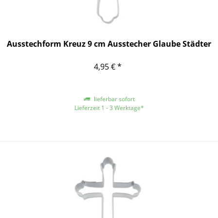
Ausstechform Kreuz 9 cm Ausstecher Glaube Städter
4,95 € *
lieferbar sofort
Lieferzeit 1 - 3 Werktage*
*gilt für Lieferungen innerhalb Deutschlands, für andere Länder entnehmen
Sie bitte der Schaltfläche mit den Versandinformationen