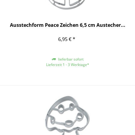
Ausstechform Peace Zeichen 6,5 cm Austecher...
6,95 € *
lieferbar sofort
Lieferzeit 1 - 3 Werktage*
*gilt für Lieferungen innerhalb Deutschlands, für andere Länder entnehmen
Sie bitte der Schaltfläche mit den Versandinformationen