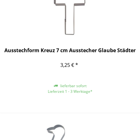
Ausstechform Kreuz 7 cm Ausstecher Glaube Städter
3,25 € *
lieferbar sofort
Lieferzeit 1 - 3 Werktage*
*gilt für Lieferungen innerhalb Deutschlands, für andere Länder entnehmen
Sie bitte der Schaltfläche mit den Versandinformationen