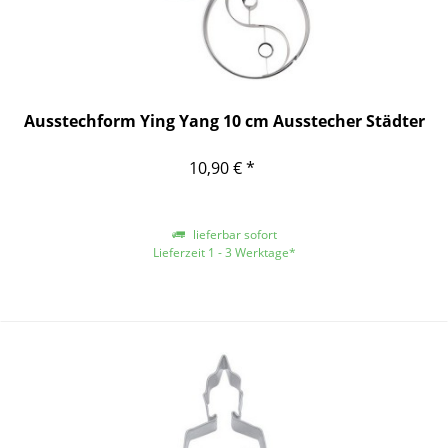
Ausstechform Ying Yang 10 cm Ausstecher Städter
10,90 € *
lieferbar sofort
Lieferzeit 1 - 3 Werktage*
*gilt für Lieferungen innerhalb Deutschlands, für andere Länder entnehmen
Sie bitte der Schaltfläche mit den Versandinformationen