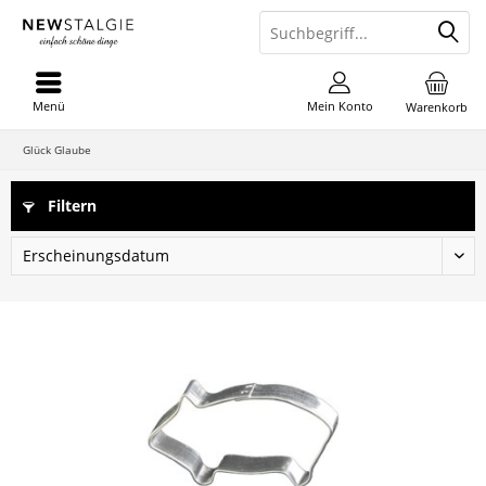
Menü
Mein Konto
Warenkorb
Glück Glaube
Filtern