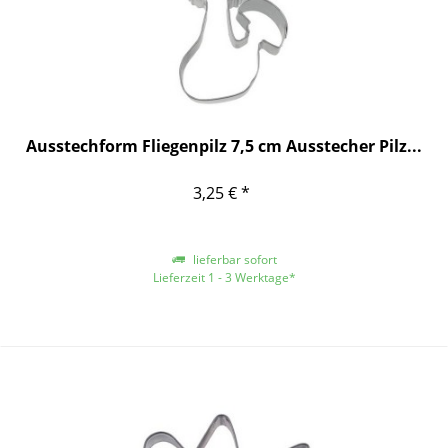
Ausstechform Fliegenpilz 7,5 cm Ausstecher Pilz...
3,25 € *
lieferbar sofort
Lieferzeit 1 - 3 Werktage*
*gilt für Lieferungen innerhalb Deutschlands, für andere Länder entnehmen
Sie bitte der Schaltfläche mit den Versandinformationen