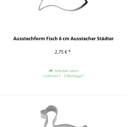
Ausstechform Fisch 6 cm Ausstecher Städter
2,75 € *
lieferbar sofort
Lieferzeit 1 - 3 Werktage*
*gilt für Lieferungen innerhalb Deutschlands, für andere Länder entnehmen
Sie bitte der Schaltfläche mit den Versandinformationen