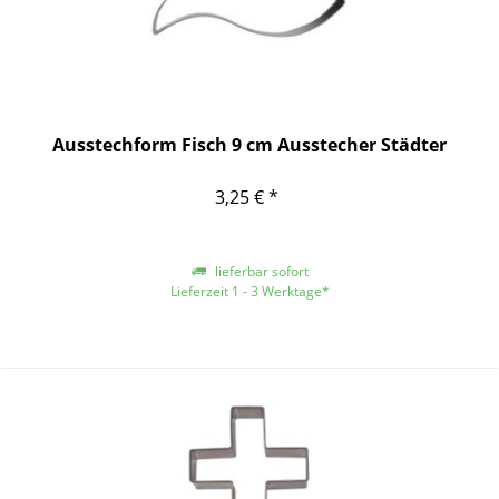
Ausstechform Fisch 9 cm Ausstecher Städter
3,25 € *
lieferbar sofort
Lieferzeit 1 - 3 Werktage*
*gilt für Lieferungen innerhalb Deutschlands, für andere Länder entnehmen
Sie bitte der Schaltfläche mit den Versandinformationen