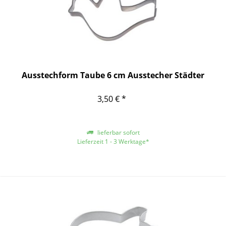
Ausstechform Taube 6 cm Ausstecher Städter
3,50 € *
lieferbar sofort
Lieferzeit 1 - 3 Werktage*
*gilt für Lieferungen innerhalb Deutschlands, für andere Länder entnehmen
Sie bitte der Schaltfläche mit den Versandinformationen