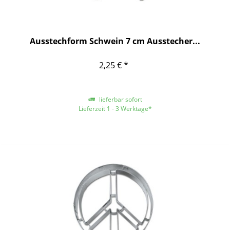
Ausstechform Schwein 7 cm Ausstecher...
2,25 € *
lieferbar sofort
Lieferzeit 1 - 3 Werktage*
*gilt für Lieferungen innerhalb Deutschlands, für andere Länder entnehmen
Sie bitte der Schaltfläche mit den Versandinformationen