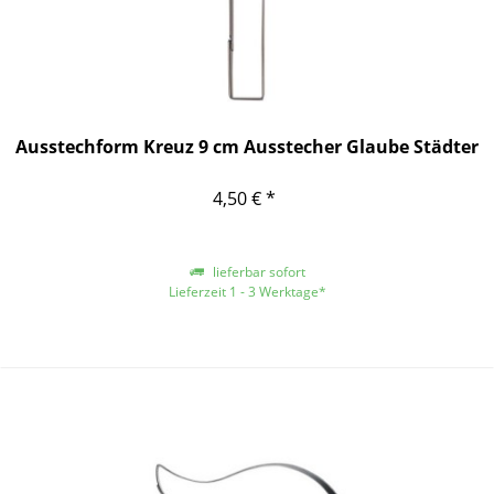
Ausstechform Kreuz 9 cm Ausstecher Glaube Städter
4,50 € *
lieferbar sofort
Lieferzeit 1 - 3 Werktage*
*gilt für Lieferungen innerhalb Deutschlands, für andere Länder entnehmen
Sie bitte der Schaltfläche mit den Versandinformationen