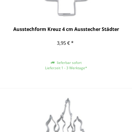
Ausstechform Kreuz 4 cm Ausstecher Städter
3,95 € *
lieferbar sofort
Lieferzeit 1 - 3 Werktage*
*gilt für Lieferungen innerhalb Deutschlands, für andere Länder entnehmen
Sie bitte der Schaltfläche mit den Versandinformationen