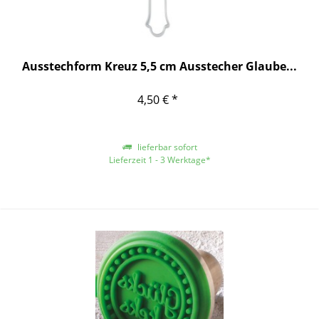
Ausstechform Kreuz 5,5 cm Ausstecher Glaube...
4,50 € *
lieferbar sofort
Lieferzeit 1 - 3 Werktage*
*gilt für Lieferungen innerhalb Deutschlands, für andere Länder entnehmen
Sie bitte der Schaltfläche mit den Versandinformationen