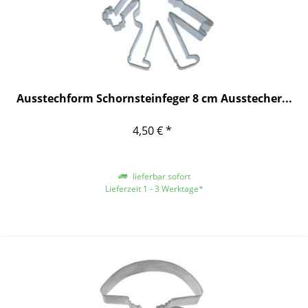
Ausstechform Schornsteinfeger 8 cm Ausstecher...
4,50 € *
lieferbar sofort
Lieferzeit 1 - 3 Werktage*
*gilt für Lieferungen innerhalb Deutschlands, für andere Länder entnehmen
Sie bitte der Schaltfläche mit den Versandinformationen