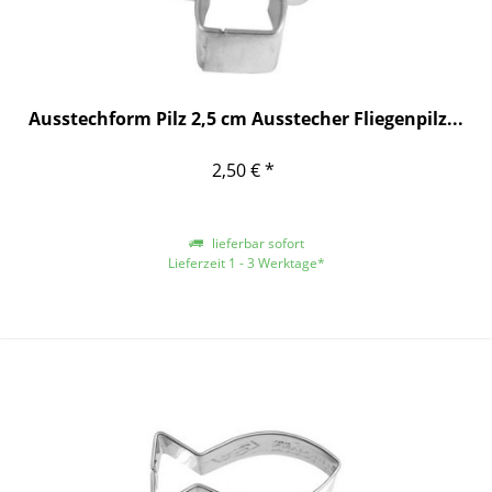
Ausstechform Pilz 2,5 cm Ausstecher Fliegenpilz...
2,50 € *
lieferbar sofort
Lieferzeit 1 - 3 Werktage*
*gilt für Lieferungen innerhalb Deutschlands, für andere Länder entnehmen
Sie bitte der Schaltfläche mit den Versandinformationen