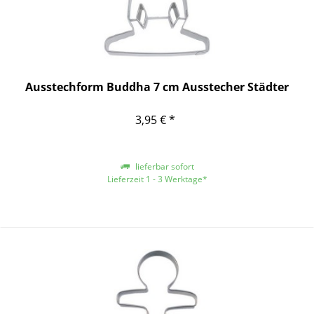
Ausstechform Buddha 7 cm Ausstecher Städter
3,95 € *
lieferbar sofort
Lieferzeit 1 - 3 Werktage*
*gilt für Lieferungen innerhalb Deutschlands, für andere Länder entnehmen
Sie bitte der Schaltfläche mit den Versandinformationen