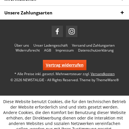
Unsere Zahlungsarten
Über uns
Unser Ladengeschäft
Versand und Zahlungarten
Widerrufsrecht
AGB
Impressum
Datenschutzerklärung
Vertrag widerrufen
* Alle Preise inkl. gesetzl. Mehrwertsteuer zzgl.
Versandkosten
© 2026 NEWSTALGIE - All Rights Reserved. Theme by
ThemeWare®
Diese Website benutzt Cookies, die für den technischen Betrieb
der Website erforderlich sind und stets gesetzt werden.
Andere Cookies, die den Komfort bei Benutzung dieser Website
erhöhen, der Direktwerbung dienen oder die Interaktion mit
anderen Websites und sozialen Netzwerken vereinfachen
sollen, werden nur mit Ihrer Zustimmung gesetzt.