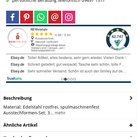
persönliche Beratung telefonisch 09497 1511
Beschreibung
Material: Edelstahl rostfrei, spülmaschinenfest
Ausstechformen-Set: 3...
mehr
Ähnliche Artikel