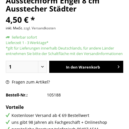
Ausstechform Engel 8 cm
Ausstecher Städter
4,50 € *
inkl. MwSt.
zzgl. Versandkosten
lieferbar sofort
Lieferzeit 1 - 3 Werktage*
*gilt für Lieferungen innerhalb Deutschlands, für andere Länder
entnehmen Sie bitte der Schaltfläche mit den Versandinformationen
In den
Warenkorb
Fragen zum Artikel?
Bestell-Nr.:
105188
Vorteile
Kostenloser Versand ab € 69 Bestellwert
uns gibt 98 Jahren als Fachgeschäft + Onlineshop