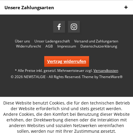
Unsere Zahlungsarten
Über uns
Unser Ladengeschäft
Versand und Zahlungarten
Widerrufsrecht
AGB
Impressum
Datenschutzerklärung
Vertrag widerrufen
* Alle Preise inkl. gesetzl. Mehrwertsteuer zzgl.
Versandkosten
© 2026 NEWSTALGIE - All Rights Reserved. Theme by
ThemeWare®
Diese Website benutzt Cookies, die für den technischen Betrieb
der Website erforderlich sind und stets gesetzt werden.
Andere Cookies, die den Komfort bei Benutzung dieser Website
erhöhen, der Direktwerbung dienen oder die Interaktion mit
anderen Websites und sozialen Netzwerken vereinfachen
sollen, werden nur mit Ihrer Zustimmung gesetzt.