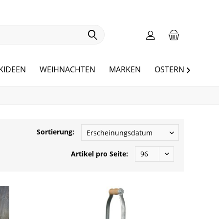
KIDEEN
WEIHNACHTEN
MARKEN
OSTERN
BLOG

Sortierung:
Artikel pro Seite: