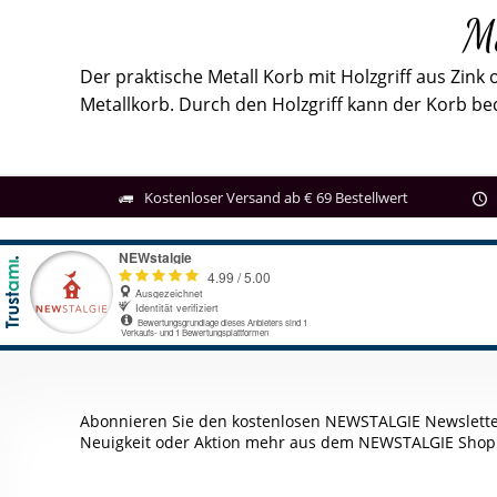
Me
Der praktische Metall Korb mit Holzgriff aus Zink
Metallkorb. Durch den Holzgriff kann der Korb b
Kostenloser Versand ab € 69 Bestellwert
Abonnieren Sie den kostenlosen NEWSTALGIE Newslette
Neuigkeit oder Aktion mehr aus dem NEWSTALGIE Shop