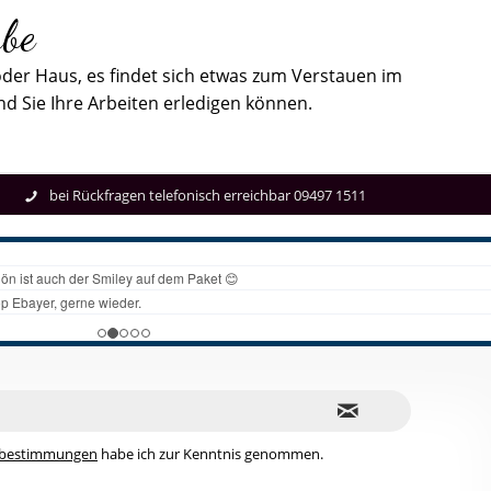
rbe
 oder Haus, es findet sich etwas zum Verstauen im
 Sie Ihre Arbeiten erledigen können.
bei Rückfragen telefonisch erreichbar 09497 1511
zbestimmungen
habe ich zur Kenntnis genommen.