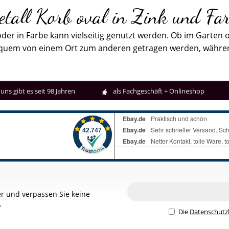
tall Korb oval in Zink und Fa
 oder in Farbe kann vielseitig genutzt werden. Ob im Garten
equem von einem Ort zum anderen getragen werden, während
uns gibt es seit 98 Jahren
als Fachgeschäft + Onlineshop
r und verpassen Sie keine
.
Die
Datenschut