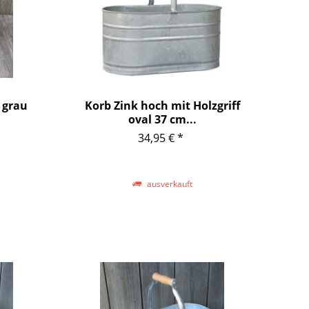
l grau
Korb Zink hoch mit Holzgriff
oval 37 cm...
34,95 € *
ausverkauft