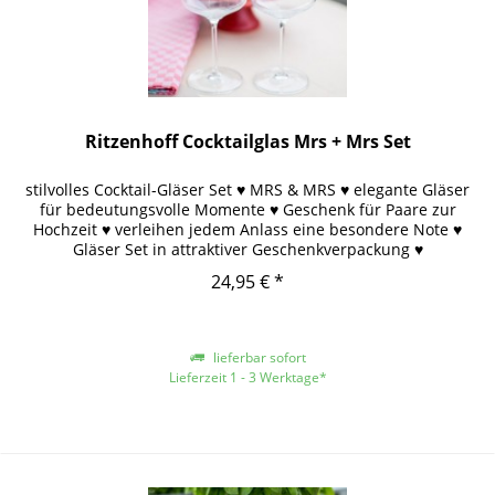
Ritzenhoff Cocktailglas Mrs + Mrs Set
stilvolles Cocktail-Gläser Set ♥ MRS & MRS ♥ elegante Gläser
für bedeutungsvolle Momente ♥ Geschenk für Paare zur
Hochzeit ♥ verleihen jedem Anlass eine besondere Note ♥
Gläser Set in attraktiver Geschenkverpackung ♥
24,95 € *
lieferbar sofort
Lieferzeit 1 - 3 Werktage*
*gilt für Lieferungen innerhalb Deutschlands, für andere Länder entnehmen
Sie bitte der Schaltfläche mit den Versandinformationen