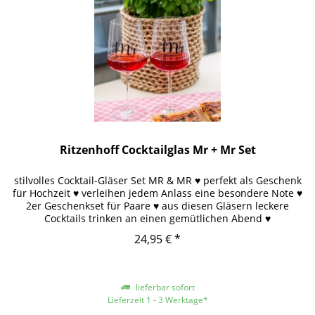
Ritzenhoff Cocktailglas Mr + Mr Set
stilvolles Cocktail-Gläser Set MR & MR ♥ perfekt als Geschenk
für Hochzeit ♥ verleihen jedem Anlass eine besondere Note ♥
2er Geschenkset für Paare ♥ aus diesen Gläsern leckere
Cocktails trinken an einen gemütlichen Abend ♥
24,95 € *
lieferbar sofort
Lieferzeit 1 - 3 Werktage*
*gilt für Lieferungen innerhalb Deutschlands, für andere Länder entnehmen