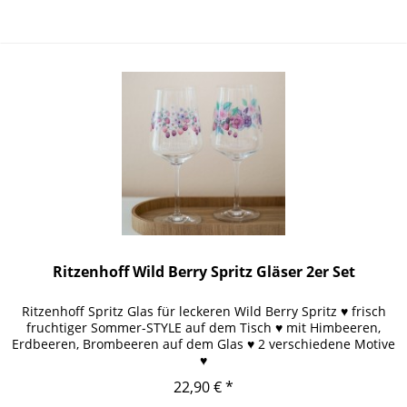
Sie bitte der Schaltfläche mit den Versandinformationen
Ritzenhoff Wild Berry Spritz Gläser 2er Set
Ritzenhoff Spritz Glas für leckeren Wild Berry Spritz ♥ frisch
fruchtiger Sommer-STYLE auf dem Tisch ♥ mit Himbeeren,
Erdbeeren, Brombeeren auf dem Glas ♥ 2 verschiedene Motive
♥
22,90 € *