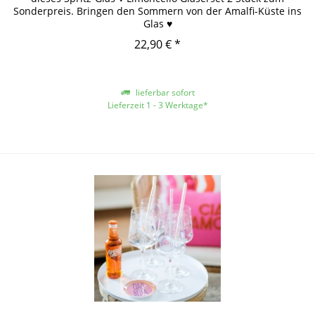
Sonderpreis. Bringen den Sommern von der Amalfi-Küste ins
Glas ♥
22,90 € *
lieferbar sofort
Lieferzeit 1 - 3 Werktage*
*gilt für Lieferungen innerhalb Deutschlands, für andere Länder entnehmen
Sie bitte der Schaltfläche mit den Versandinformationen