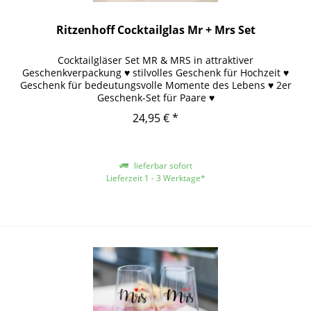
Ritzenhoff Cocktailglas Mr + Mrs Set
Cocktailgläser Set MR & MRS in attraktiver
Geschenkverpackung ♥ stilvolles Geschenk für Hochzeit ♥
Geschenk für bedeutungsvolle Momente des Lebens ♥ 2er
Geschenk-Set für Paare ♥
24,95 € *
lieferbar sofort
Lieferzeit 1 - 3 Werktage*
*gilt für Lieferungen innerhalb Deutschlands, für andere Länder entnehmen
Sie bitte der Schaltfläche mit den Versandinformationen