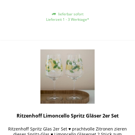
lieferbar sofort
Lieferzeit 1 - 3 Werktage*
*gilt für Lieferungen innerhalb Deutschlands, für andere Länder entnehmen
Sie bitte der Schaltfläche mit den Versandinformationen
Ritzenhoff Limoncello Spritz Gläser 2er Set
Ritzenhoff Spritz Glas 2er Set ♥ prachtvolle Zitronen zieren
dieses Spritz-Glas ♥ Limoncello Gläserset 2 Stück zum