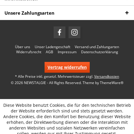
Unsere Zahlungsarten
Über uns
Unser Ladengeschäft
Versand und Zahlungarten
Widerrufsrecht
AGB
Impressum
Datenschutzerklärung
Vertrag widerrufen
* Alle Preise inkl. gesetzl. Mehrwertsteuer zzgl.
Versandkosten
© 2026 NEWSTALGIE - All Rights Reserved. Theme by
ThemeWare®
Diese Website benutzt Cookies, die für den technischen Betrieb
der Website erforderlich sind und stets gesetzt werden.
Andere Cookies, die den Komfort bei Benutzung dieser Website
erhöhen, der Direktwerbung dienen oder die Interaktion mit
anderen Websites und sozialen Netzwerken vereinfachen
sollen, werden nur mit Ihrer Zustimmung gesetzt.