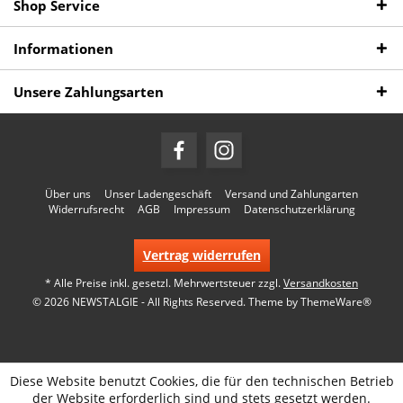
Shop Service
Informationen
Unsere Zahlungsarten
Über uns
Unser Ladengeschäft
Versand und Zahlungarten
Widerrufsrecht
AGB
Impressum
Datenschutzerklärung
Vertrag widerrufen
* Alle Preise inkl. gesetzl. Mehrwertsteuer zzgl.
Versandkosten
© 2026 NEWSTALGIE - All Rights Reserved. Theme by
ThemeWare®
Diese Website benutzt Cookies, die für den technischen Betrieb
der Website erforderlich sind und stets gesetzt werden.