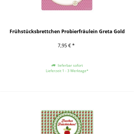
Frühstücksbrettchen Probierfräulein Greta Gold
7,95 € *
lieferbar sofort
Lieferzeit 1 - 3 Werktage*
*gilt für Lieferungen innerhalb Deutschlands, für andere Länder entnehmen
Sie bitte der Schaltfläche mit den Versandinformationen