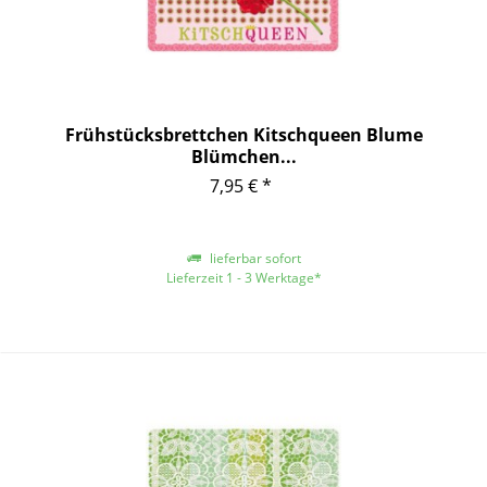
Frühstücksbrettchen Kitschqueen Blume
Blümchen...
7,95 € *
lieferbar sofort
Lieferzeit 1 - 3 Werktage*
*gilt für Lieferungen innerhalb Deutschlands, für andere Länder entnehmen
Sie bitte der Schaltfläche mit den Versandinformationen