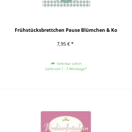
Frühstücksbrettchen Pause Blümchen & Ko
7,95 € *
lieferbar sofort
Lieferzeit 1 - 3 Werktage*
*gilt für Lieferungen innerhalb Deutschlands, für andere Länder entnehmen
Sie bitte der Schaltfläche mit den Versandinformationen