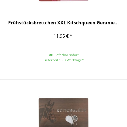
Frühstücksbrettchen XXL Kitschqueen Geranie...
11,95 € *
lieferbar sofort
Lieferzeit 1 - 3 Werktage*
*gilt für Lieferungen innerhalb Deutschlands, für andere Länder entnehmen
Sie bitte der Schaltfläche mit den Versandinformationen