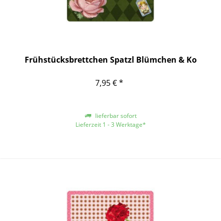
Frühstücksbrettchen Spatzl Blümchen & Ko
7,95 € *
lieferbar sofort
Lieferzeit 1 - 3 Werktage*
*gilt für Lieferungen innerhalb Deutschlands, für andere Länder entnehmen
Sie bitte der Schaltfläche mit den Versandinformationen