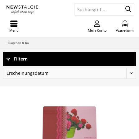
Menü
Mein Konto
Warenkorb
Blümchen & Ko
Filtern