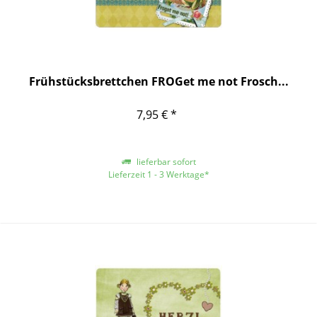
Frühstücksbrettchen FROGet me not Frosch...
7,95 € *
lieferbar sofort
Lieferzeit 1 - 3 Werktage*
*gilt für Lieferungen innerhalb Deutschlands, für andere Länder entnehmen
Sie bitte der Schaltfläche mit den Versandinformationen