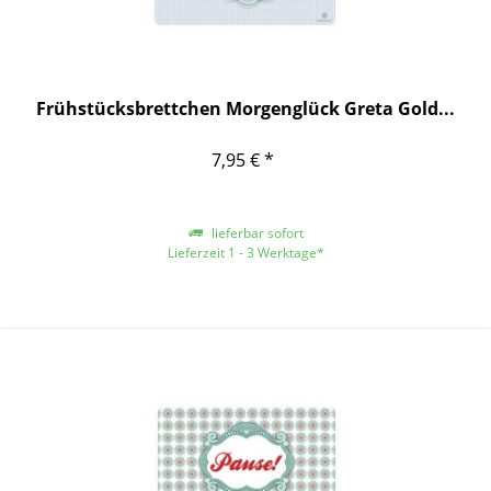
Frühstücksbrettchen Morgenglück Greta Gold...
7,95 € *
lieferbar sofort
Lieferzeit 1 - 3 Werktage*
*gilt für Lieferungen innerhalb Deutschlands, für andere Länder entnehmen
Sie bitte der Schaltfläche mit den Versandinformationen