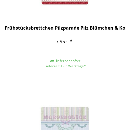
Frühstücksbrettchen Pilzparade Pilz Blümchen & Ko
7,95 € *
lieferbar sofort
Lieferzeit 1 - 3 Werktage*
*gilt für Lieferungen innerhalb Deutschlands, für andere Länder entnehmen
Sie bitte der Schaltfläche mit den Versandinformationen