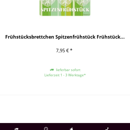
Frühstücksbrettchen Spitzenfrühstück Frühstück...
7,95 € *
lieferbar sofort
Lieferzeit 1 - 3 Werktage*
*gilt für Lieferungen innerhalb Deutschlands, für andere Länder entnehmen
Sie bitte der Schaltfläche mit den Versandinformationen