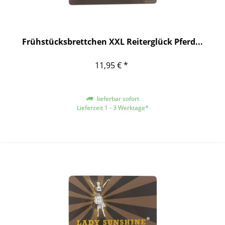
Frühstücksbrettchen XXL Reiterglück Pferd...
11,95 € *
lieferbar sofort
Lieferzeit 1 - 3 Werktage*
*gilt für Lieferungen innerhalb Deutschlands, für andere Länder entnehmen
Sie bitte der Schaltfläche mit den Versandinformationen