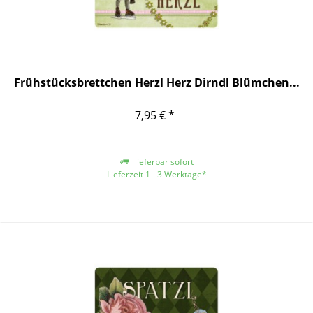
Frühstücksbrettchen Herzl Herz Dirndl Blümchen...
7,95 € *
lieferbar sofort
Lieferzeit 1 - 3 Werktage*
*gilt für Lieferungen innerhalb Deutschlands, für andere Länder entnehmen
Sie bitte der Schaltfläche mit den Versandinformationen