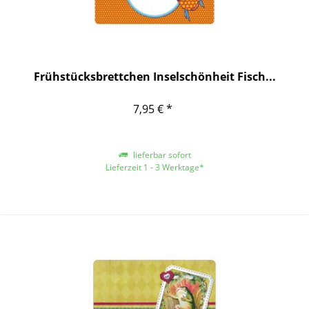
Frühstücksbrettchen Inselschönheit Fisch...
7,95 € *
lieferbar sofort
Lieferzeit 1 - 3 Werktage*
*gilt für Lieferungen innerhalb Deutschlands, für andere Länder entnehmen
Sie bitte der Schaltfläche mit den Versandinformationen