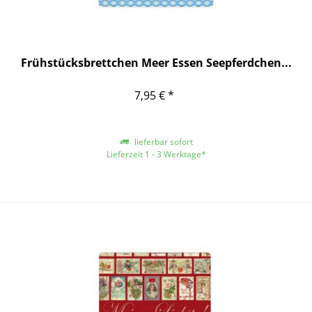
Frühstücksbrettchen Meer Essen Seepferdchen...
7,95 € *
lieferbar sofort
Lieferzeit 1 - 3 Werktage*
*gilt für Lieferungen innerhalb Deutschlands, für andere Länder entnehmen
Sie bitte der Schaltfläche mit den Versandinformationen