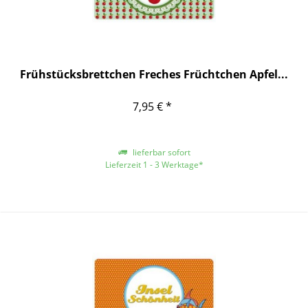
Frühstücksbrettchen Freches Früchtchen Apfel...
7,95 € *
lieferbar sofort
Lieferzeit 1 - 3 Werktage*
*gilt für Lieferungen innerhalb Deutschlands, für andere Länder entnehmen
Sie bitte der Schaltfläche mit den Versandinformationen