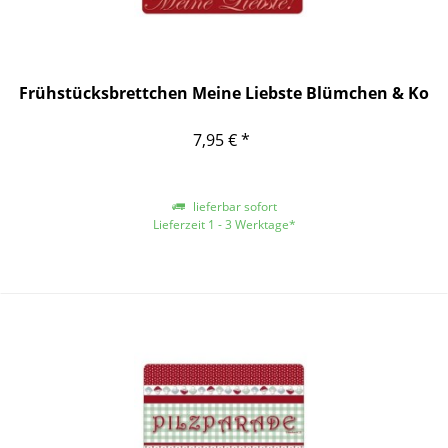
Frühstücksbrettchen Meine Liebste Blümchen & Ko
7,95 € *
lieferbar sofort
Lieferzeit 1 - 3 Werktage*
*gilt für Lieferungen innerhalb Deutschlands, für andere Länder entnehmen
Sie bitte der Schaltfläche mit den Versandinformationen