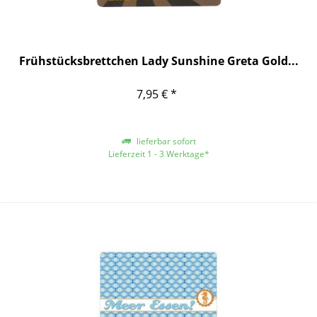
Frühstücksbrettchen Lady Sunshine Greta Gold...
7,95 € *
lieferbar sofort
Lieferzeit 1 - 3 Werktage*
*gilt für Lieferungen innerhalb Deutschlands, für andere Länder entnehmen
Sie bitte der Schaltfläche mit den Versandinformationen