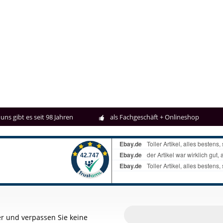
uns gibt es seit 98 Jahren
als Fachgeschäft + Onlineshop
r und verpassen Sie keine