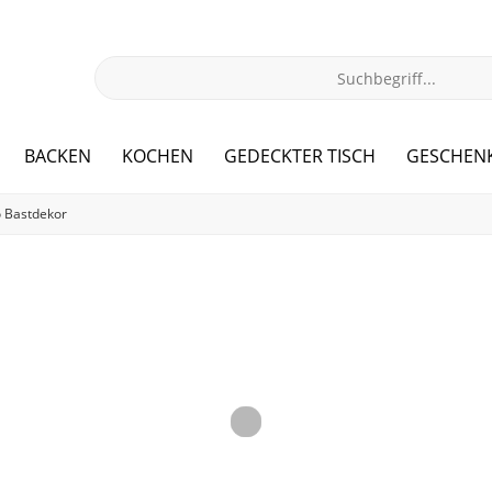
BACKEN
KOCHEN
GEDECKTER TISCH
GESCHEN
o Bastdekor