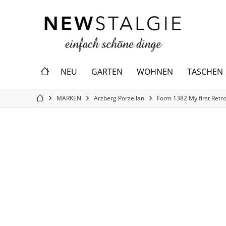
NEU
GARTEN
WOHNEN
TASCHEN
MARKEN
Arzberg Porzellan
Form 1382 My first Retr