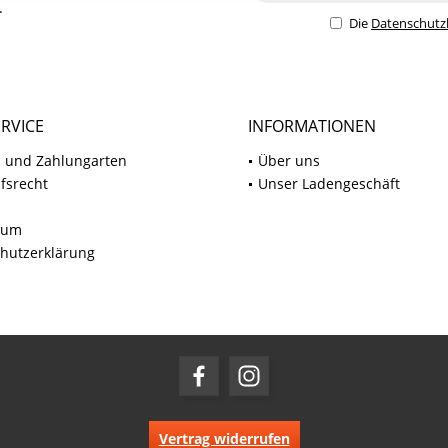
.
Die
Datenschut
RVICE
INFORMATIONEN
 und Zahlungarten
Über uns
fsrecht
Unser Ladengeschäft
sum
hutzerklärung
Vertrag widerrufen