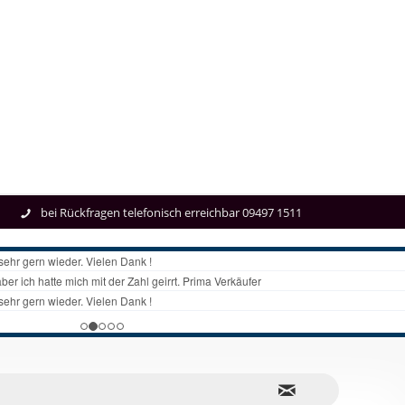
bei Rückfragen telefonisch erreichbar 09497 1511