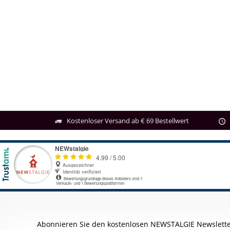
Kostenloser Versand ab € 69 Bestellwert
Abonnieren Sie den kostenlosen NEWSTALGIE Newslette