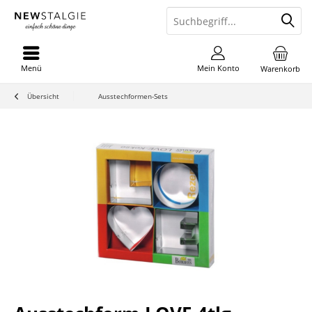
Menü
Mein Konto
Warenkorb
Übersicht
Ausstechformen-Sets