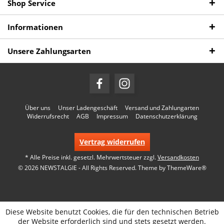
Shop Service
Informationen
Unsere Zahlungsarten
Über uns
Unser Ladengeschäft
Versand und Zahlungarten
Widerrufsrecht
AGB
Impressum
Datenschutzerklärung
Vertrag widerrufen
* Alle Preise inkl. gesetzl. Mehrwertsteuer zzgl.
Versandkosten
© 2026 NEWSTALGIE - All Rights Reserved. Theme by
ThemeWare®
Diese Website benutzt Cookies, die für den technischen Betrieb
der Website erforderlich sind und stets gesetzt werden.