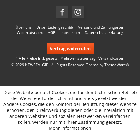
Über uns
Unser Ladengeschäft
Versand und Zahlungarten
Widerrufsrecht
AGB
Impressum
Datenschutzerklärung
Vertrag widerrufen
* Alle Preise inkl. gesetzl. Mehrwertsteuer zzgl.
Versandkosten
© 2026 NEWSTALGIE - All Rights Reserved. Theme by
ThemeWare®
Diese Website benutzt Cookies, die für den technischen Betrieb
der Website erforderlich sind und stets gesetzt werden.
Andere Cookies, die den Komfort bei Benutzung dieser Website
erhöhen, der Direktwerbung dienen oder die Interaktion mit
anderen Websites und sozialen Netzwerken vereinfachen
sollen, werden nur mit Ihrer Zustimmung gesetzt.
Mehr Informationen