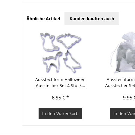
Ähnliche Artikel
Kunden kauften auch
Ausstechform Halloween
Ausstechform
Ausstecher Set 4 Stück...
Ausstecher Set
6,95 € *
9,95 
In den
Warenkorb
In den
War