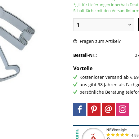
*gilt für Lieferungen innerhalb Deu
Schaltfläche mit den Versandinfor
Fragen zum Artikel?
Bestell-Nr.:
0
Vorteile
Kostenloser Versand ab € 69
uns gibt 98 Jahren als Fach
persönliche Beratung telefo