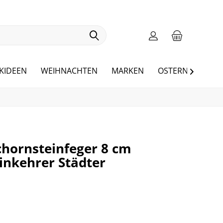
KIDEEN
WEIHNACHTEN
MARKEN
OSTERN
BLOG

hornsteinfeger 8 cm
nkehrer Städter