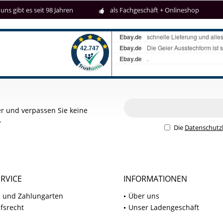
uns gibt es seit 98 Jahren
als Fachgeschäft + Onlineshop
r und verpassen Sie keine
.
Die
Datenschut
RVICE
INFORMATIONEN
 und Zahlungarten
Über uns
fsrecht
Unser Ladengeschäft