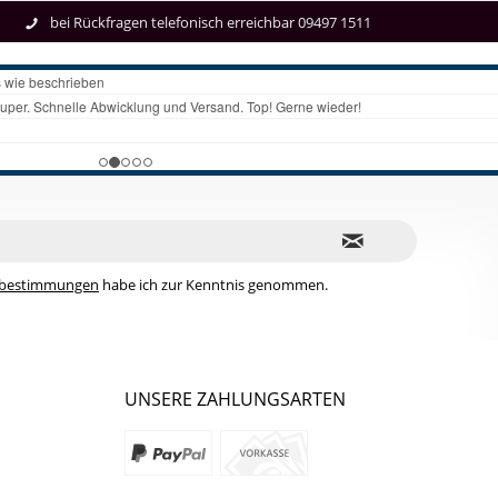
bei Rückfragen telefonisch erreichbar 09497 1511
zbestimmungen
habe ich zur Kenntnis genommen.
UNSERE ZAHLUNGSARTEN