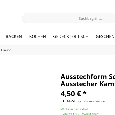
BACKEN
KOCHEN
GEDECKTER TISCH
GESCHEN
k Glaube
Ausstechform Sc
Ausstecher Kami
4,50 € *
inkl. MwSt.
zzgl. Versandkosten
lieferbar sofort
Lieferzeit 1 - 3 Werktage*