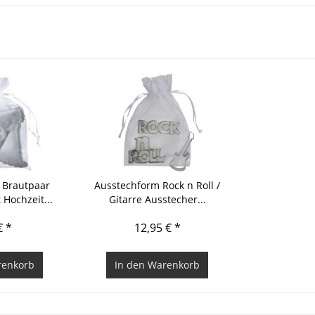
 Brautpaar
Ausstechform Rock n Roll /
 Hochzeit...
Gitarre Ausstecher...
€ *
12,95 € *
enkorb
In den
Warenkorb