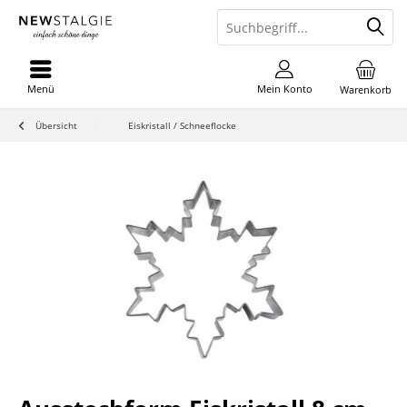
Menü
Mein Konto
Warenkorb
Übersicht
Eiskristall / Schneeflocke