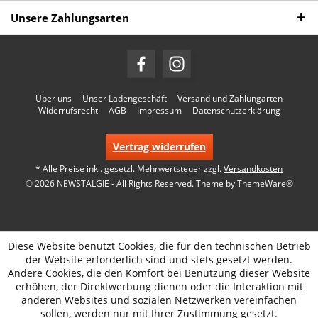
Unsere Zahlungsarten
Über uns
Unser Ladengeschäft
Versand und Zahlungarten
Widerrufsrecht
AGB
Impressum
Datenschutzerklärung
Vertrag widerrufen
* Alle Preise inkl. gesetzl. Mehrwertsteuer zzgl.
Versandkosten
© 2026 NEWSTALGIE - All Rights Reserved. Theme by
ThemeWare®
Diese Website benutzt Cookies, die für den technischen Betrieb
der Website erforderlich sind und stets gesetzt werden.
Andere Cookies, die den Komfort bei Benutzung dieser Website
erhöhen, der Direktwerbung dienen oder die Interaktion mit
anderen Websites und sozialen Netzwerken vereinfachen
sollen, werden nur mit Ihrer Zustimmung gesetzt.