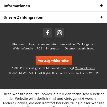
Informationen
Unsere Zahlungsarten
Über uns
Unser Ladengeschäft
Versand und Zahlungarten
Widerrufsrecht
AGB
Impressum
Datenschutzerklärung
Vertrag widerrufen
* Alle Preise inkl. gesetzl. Mehrwertsteuer zzgl.
Versandkosten
© 2026 NEWSTALGIE - All Rights Reserved. Theme by
ThemeWare®
Diese Website benutzt Cookies, die für den technischen Betrieb
der Website erforderlich sind und stets gesetzt werden.
Andere Cookies, die den Komfort bei Benutzung dieser Website