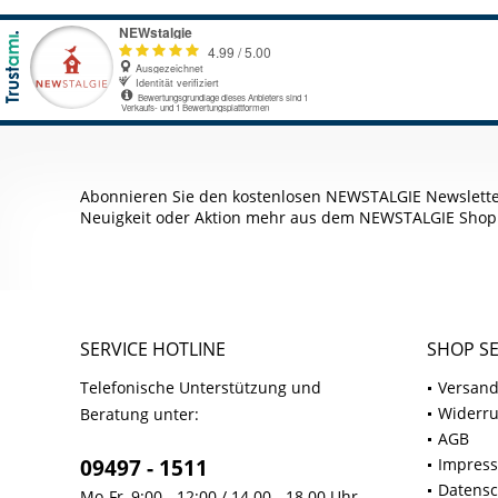
Abonnieren Sie den kostenlosen NEWSTALGIE Newslette
Neuigkeit oder Aktion mehr aus dem NEWSTALGIE Shop
SERVICE HOTLINE
SHOP SE
Telefonische Unterstützung und
Versand
Widerru
Beratung unter:
AGB
09497 - 1511
Impres
Datensc
Mo-Fr, 9:00 - 12:00 / 14.00 - 18.00 Uhr