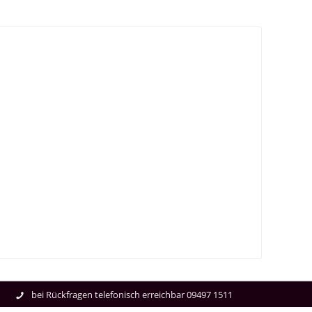
bei Rückfragen telefonisch erreichbar 09497 1511