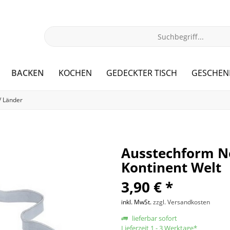
BACKEN
KOCHEN
GEDECKTER TISCH
GESCHEN
/ Länder
Ausstechform N
Kontinent Welt
3,90 € *
inkl. MwSt.
zzgl. Versandkosten
lieferbar sofort
Lieferzeit 1 - 3 Werktage*