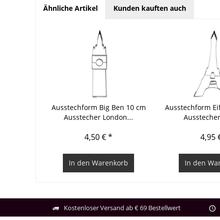
Ähnliche Artikel
Kunden kauften auch
Ausstechform Big Ben 10 cm
Ausstechform Ei
Ausstecher London...
Ausstecher 
4,50 € *
4,95 
In den
Warenkorb
In den
War
Kostenloser Versand ab € 69 Bestellwert