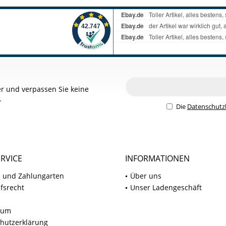
r und verpassen Sie keine
.
Die
Datenschut
RVICE
INFORMATIONEN
 und Zahlungarten
Über uns
fsrecht
Unser Ladengeschäft
sum
hutzerklärung