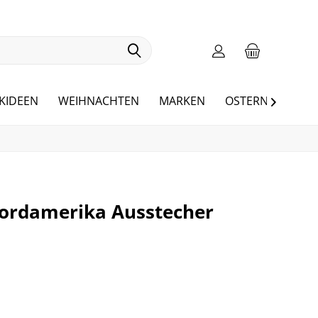
KIDEEN
WEIHNACHTEN
MARKEN
OSTERN
BLOG

ordamerika Ausstecher