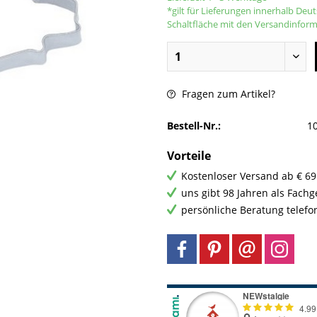
*gilt für Lieferungen innerhalb Deu
Schaltfläche mit den Versandinfor
Fragen zum Artikel?
Bestell-Nr.:
1
Vorteile
Kostenloser Versand ab € 69
uns gibt 98 Jahren als Fach
persönliche Beratung telefo