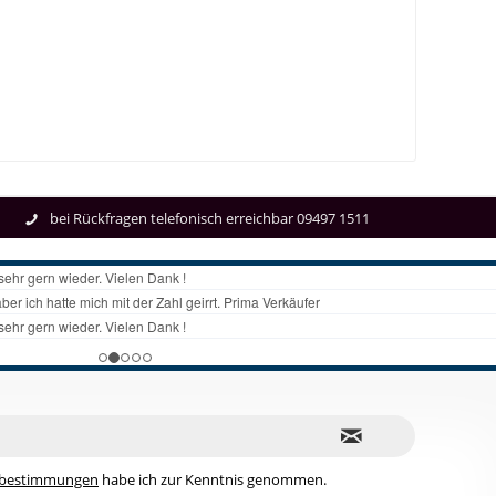
bei Rückfragen telefonisch erreichbar 09497 1511
zbestimmungen
habe ich zur Kenntnis genommen.