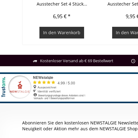
Ausstecher Set 4 Stück...
Ausstecher Set
6,95 € *
9,95 
In den
Warenkorb
In den
War
Kostenloser Versand ab € 69 Bestellwert
Abonnieren Sie den kostenlosen NEWSTALGIE Newslette
Neuigkeit oder Aktion mehr aus dem NEWSTALGIE Shop