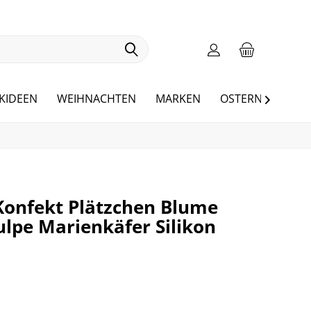
KIDEEN
WEIHNACHTEN
MARKEN
OSTERN
BLOG

Konfekt Plätzchen Blume
ulpe Marienkäfer Silikon