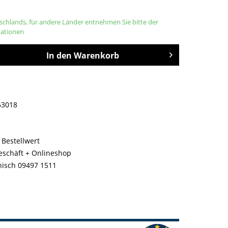
tschlands, für andere Länder entnehmen Sie bitte der
mationen
In den
Warenkorb
53018
 Bestellwert
geschäft + Onlineshop
nisch 09497 1511