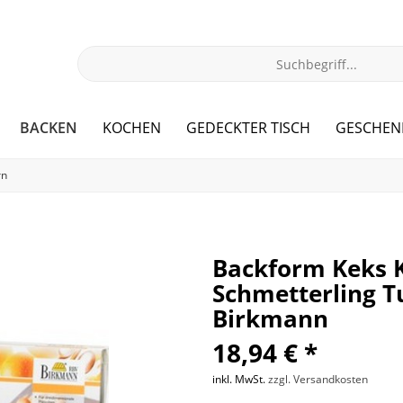
BACKEN
KOCHEN
GEDECKTER TISCH
GESCHEN
rn
Backform Keks 
Schmetterling T
Birkmann
18,94 € *
inkl. MwSt.
zzgl. Versandkosten