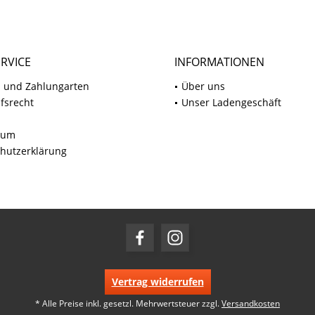
RVICE
INFORMATIONEN
 und Zahlungarten
Über uns
fsrecht
Unser Ladengeschäft
sum
hutzerklärung
Vertrag widerrufen
* Alle Preise inkl. gesetzl. Mehrwertsteuer zzgl.
Versandkosten