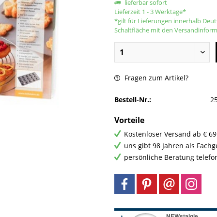
lieferbar sofort
Lieferzeit 1 - 3 Werktage*
*gilt für Lieferungen innerhalb Deu
Schaltfläche mit den Versandinfor
Fragen zum Artikel?
Bestell-Nr.:
2
Vorteile
Kostenloser Versand ab € 69
uns gibt 98 Jahren als Fach
persönliche Beratung telefo