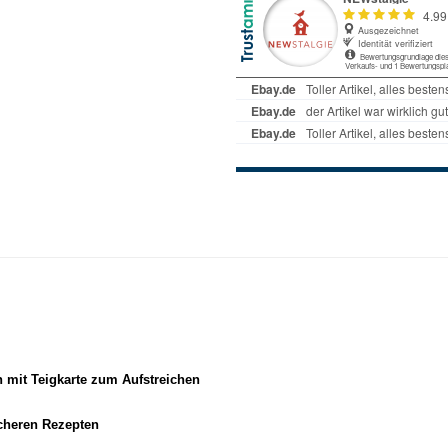
n mit Teigkarte zum Aufstreichen
icheren Rezepten