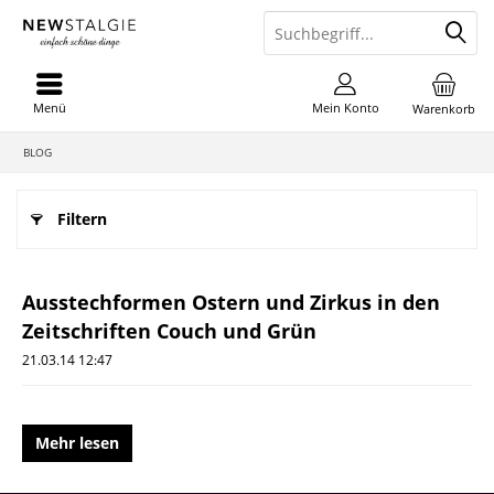
Menü
Mein Konto
Warenkorb
BLOG
Filtern
Ausstechformen Ostern und Zirkus in den
Zeitschriften Couch und Grün
21.03.14 12:47
Mehr lesen