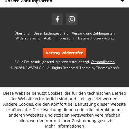
Unsere Zahlungsarten
Über uns
Unser Ladengeschäft
Versand und Zahlungarten
Widerrufsrecht
AGB
Impressum
Datenschutzerklärung
Vertrag widerrufen
* Alle Preise inkl. gesetzl. Mehrwertsteuer zzgl.
Versandkosten
© 2026 NEWSTALGIE - All Rights Reserved. Theme by
ThemeWare®
Diese Website benutzt Cookies, die für den technischen Betrieb
der Website erforderlich sind und stets gesetzt werden.
Andere Cookies, die den Komfort bei Benutzung dieser Website
erhöhen, der Direktwerbung dienen oder die Interaktion mit
anderen Websites und sozialen Netzwerken vereinfachen
sollen, werden nur mit Ihrer Zustimmung gesetzt.
Mehr Informationen