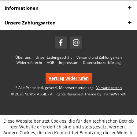
Informationen
Unsere Zahlungsarten
Über uns
Unser Ladengeschäft
Versand und Zahlungarten
Widerrufsrecht
AGB
Impressum
Datenschutzerklärung
Vertrag widerrufen
* Alle Preise inkl. gesetzl. Mehrwertsteuer zzgl.
Versandkosten
© 2026 NEWSTALGIE - All Rights Reserved. Theme by
ThemeWare®
Diese Website benutzt Cookies, die für den technischen Betrieb
der Website erforderlich sind und stets gesetzt werden.
Andere Cookies, die den Komfort bei Benutzung dieser Website