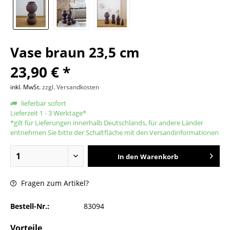
Vase braun 23,5 cm
23,90 € *
inkl. MwSt.
zzgl. Versandkosten
lieferbar sofort
Lieferzeit 1 - 3 Werktage*
*gilt für Lieferungen innerhalb Deutschlands, für andere Länder
entnehmen Sie bitte der Schaltfläche mit den Versandinformationen
In den
Warenkorb
Fragen zum Artikel?
Bestell-Nr.:
83094
Vorteile