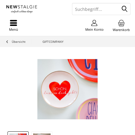
Menü
Mein Konto
Warenkorb
Übersicht
GIFTCOMPANY