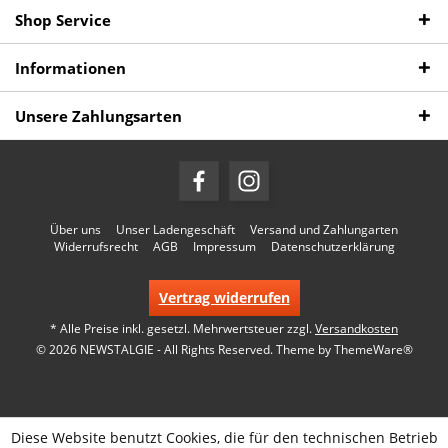
Shop Service
Informationen
Unsere Zahlungsarten
Über uns
Unser Ladengeschäft
Versand und Zahlungarten
Widerrufsrecht
AGB
Impressum
Datenschutzerklärung
Vertrag widerrufen
* Alle Preise inkl. gesetzl. Mehrwertsteuer zzgl.
Versandkosten
© 2026 NEWSTALGIE - All Rights Reserved. Theme by
ThemeWare®
Diese Website benutzt Cookies, die für den technischen Betrieb