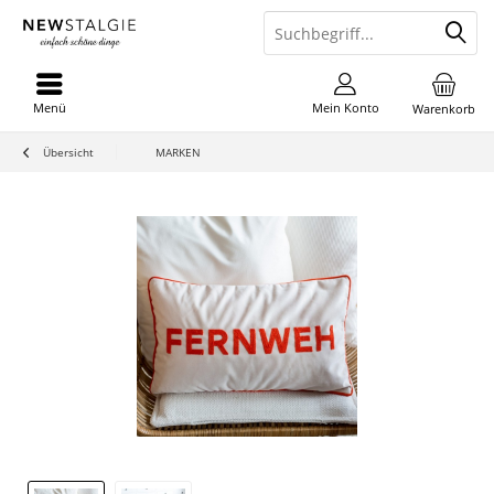
Menü
Mein Konto
Warenkorb
Übersicht
MARKEN