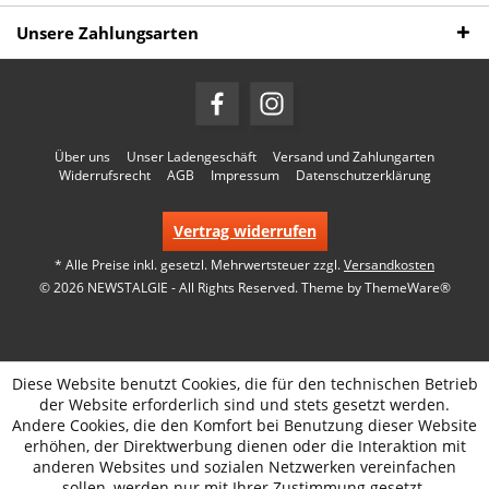
Unsere Zahlungsarten
Über uns
Unser Ladengeschäft
Versand und Zahlungarten
Widerrufsrecht
AGB
Impressum
Datenschutzerklärung
Vertrag widerrufen
* Alle Preise inkl. gesetzl. Mehrwertsteuer zzgl.
Versandkosten
© 2026 NEWSTALGIE - All Rights Reserved. Theme by
ThemeWare®
Diese Website benutzt Cookies, die für den technischen Betrieb
der Website erforderlich sind und stets gesetzt werden.
Andere Cookies, die den Komfort bei Benutzung dieser Website
erhöhen, der Direktwerbung dienen oder die Interaktion mit
anderen Websites und sozialen Netzwerken vereinfachen
sollen, werden nur mit Ihrer Zustimmung gesetzt.