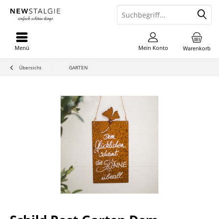
Menü
Mein Konto
Warenkorb
Übersicht
GARTEN