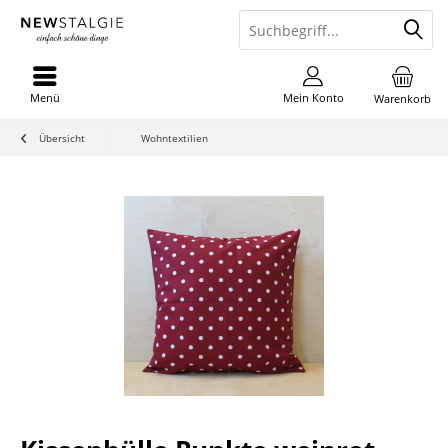
Menü
Mein Konto
Warenkorb
Übersicht
Wohntextilien