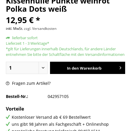
Kissenhülle Punkte weinrot
Polka Dots weiß
12,95 € *
inkl. MwSt.
zzgl. Versandkosten
lieferbar sofort
Lieferzeit 1 - 3 Werktage*
*gilt für Lieferungen innerhalb Deutschlands, für andere Länder
entnehmen Sie bitte der Schaltfläche mit den Versandinformationen
In den
Warenkorb
Fragen zum Artikel?
Bestell-Nr.:
042957105
Vorteile
Kostenloser Versand ab € 69 Bestellwert
uns gibt 98 Jahren als Fachgeschäft + Onlineshop