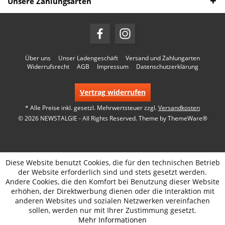
Unsere Zahlungsarten
Über uns
Unser Ladengeschäft
Versand und Zahlungarten
Widerrufsrecht
AGB
Impressum
Datenschutzerklärung
Vertrag widerrufen
* Alle Preise inkl. gesetzl. Mehrwertsteuer zzgl.
Versandkosten
© 2026 NEWSTALGIE - All Rights Reserved. Theme by
ThemeWare®
Diese Website benutzt Cookies, die für den technischen Betrieb
der Website erforderlich sind und stets gesetzt werden.
Andere Cookies, die den Komfort bei Benutzung dieser Website
erhöhen, der Direktwerbung dienen oder die Interaktion mit
anderen Websites und sozialen Netzwerken vereinfachen
sollen, werden nur mit Ihrer Zustimmung gesetzt.
Mehr Informationen