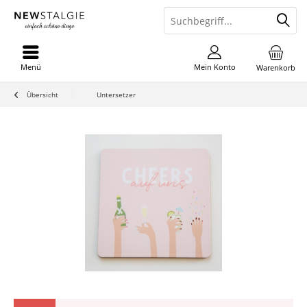
Menü
Mein Konto
Warenkorb
Übersicht
Untersetzer