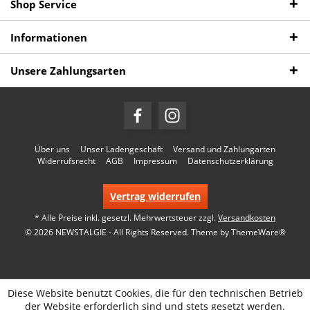
Shop Service
Informationen
Unsere Zahlungsarten
Über uns
Unser Ladengeschäft
Versand und Zahlungarten
Widerrufsrecht
AGB
Impressum
Datenschutzerklärung
Vertrag widerrufen
* Alle Preise inkl. gesetzl. Mehrwertsteuer zzgl.
Versandkosten
© 2026 NEWSTALGIE - All Rights Reserved. Theme by
ThemeWare®
Diese Website benutzt Cookies, die für den technischen Betrieb
der Website erforderlich sind und stets gesetzt werden.