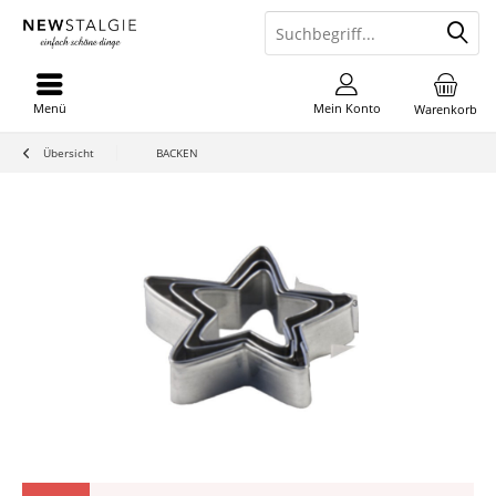
Menü
Mein Konto
Warenkorb
Übersicht
BACKEN