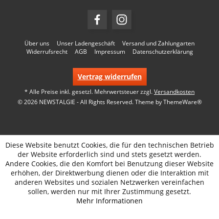
Über uns
Unser Ladengeschäft
Versand und Zahlungarten
Widerrufsrecht
AGB
Impressum
Datenschutzerklärung
Vertrag widerrufen
* Alle Preise inkl. gesetzl. Mehrwertsteuer zzgl.
Versandkosten
© 2026 NEWSTALGIE - All Rights Reserved. Theme by
ThemeWare®
Diese Website benutzt Cookies, die für den technischen Betrieb
der Website erforderlich sind und stets gesetzt werden.
Andere Cookies, die den Komfort bei Benutzung dieser Website
erhöhen, der Direktwerbung dienen oder die Interaktion mit
anderen Websites und sozialen Netzwerken vereinfachen
sollen, werden nur mit Ihrer Zustimmung gesetzt.
Mehr Informationen