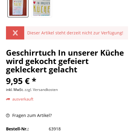
Dieser Artikel steht derzeit nicht zur Verfügung!
Geschirrtuch In unserer Küche
wird gekocht gefeiert
gekleckert gelacht
9,95 € *
inkl. MwSt.
zzgl. Versandkosten
ausverkauft
Fragen zum Artikel?
Bestell-Nr.:
63918