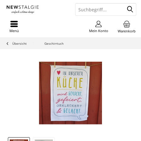
Menü
Mein Konto
Warenkorb
Übersicht
Geschirrtuch