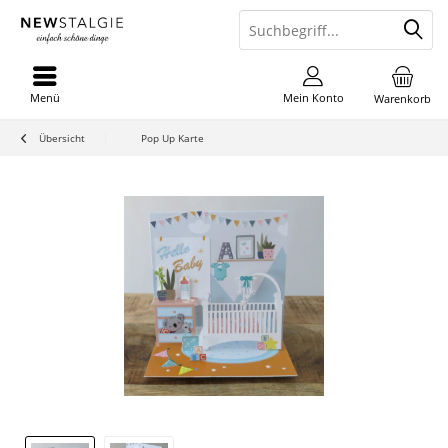
Menü
Mein Konto
Warenkorb
Übersicht
Pop Up Karte