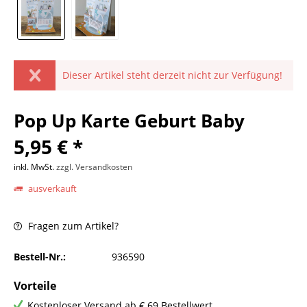
Dieser Artikel steht derzeit nicht zur Verfügung!
Pop Up Karte Geburt Baby
5,95 € *
inkl. MwSt.
zzgl. Versandkosten
ausverkauft
Fragen zum Artikel?
Bestell-Nr.:
936590
Vorteile
Kostenloser Versand ab € 69 Bestellwert