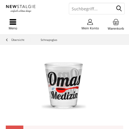
Menü
Mein Konto
Warenkorb
Übersicht
Schnapsglas