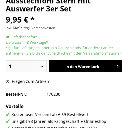
Ausstechfom Stern mit
Auswerfer 3er Set
9,95 € *
inkl. MwSt.
zzgl. Versandkosten
lieferbar sofort
Lieferzeit 1 - 3 Werktage*
*gilt für Lieferungen innerhalb Deutschlands, für andere Länder
entnehmen Sie bitte der Schaltfläche mit den Versandinformationen
In den
Warenkorb
Fragen zum Artikel?
Bestell-Nr.:
170230
Vorteile
Kostenloser Versand ab € 69 Bestellwert
uns gibt 98 Jahren als Fachgeschäft + Onlineshop