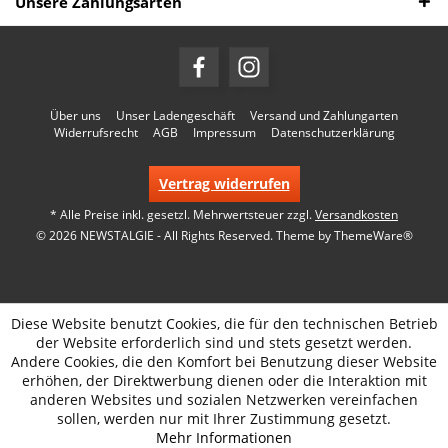
Unsere Zahlungsarten
Über uns
Unser Ladengeschäft
Versand und Zahlungarten
Widerrufsrecht
AGB
Impressum
Datenschutzerklärung
Vertrag widerrufen
* Alle Preise inkl. gesetzl. Mehrwertsteuer zzgl.
Versandkosten
© 2026 NEWSTALGIE - All Rights Reserved. Theme by
ThemeWare®
Diese Website benutzt Cookies, die für den technischen Betrieb
der Website erforderlich sind und stets gesetzt werden.
Andere Cookies, die den Komfort bei Benutzung dieser Website
erhöhen, der Direktwerbung dienen oder die Interaktion mit
anderen Websites und sozialen Netzwerken vereinfachen
sollen, werden nur mit Ihrer Zustimmung gesetzt.
Mehr Informationen