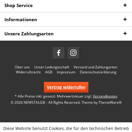
Shop Service
Informationen
Unsere Zahlungsarten
Über uns
Unser Ladengeschäft
Versand und Zahlungarten
Widerrufsrecht
AGB
Impressum
Datenschutzerklärung
Vertrag widerrufen
* Alle Preise inkl. gesetzl. Mehrwertsteuer zzgl.
Versandkosten
© 2026 NEWSTALGIE - All Rights Reserved. Theme by
ThemeWare®
Diese Website benutzt Cookies, die für den technischen Betrieb