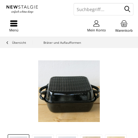
Menü
Mein Konto
Warenkorb
Übersicht
Bräter und Auflaufformen