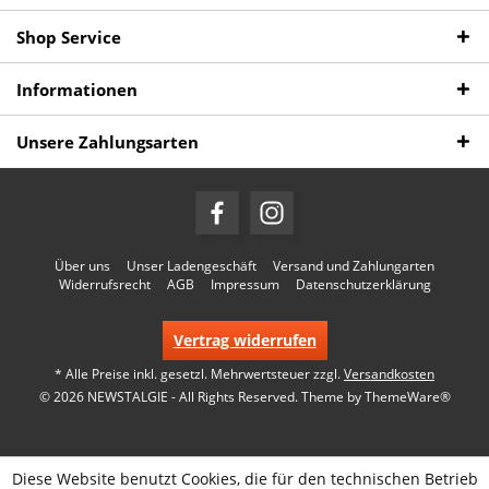
Shop Service
Informationen
Unsere Zahlungsarten
Über uns
Unser Ladengeschäft
Versand und Zahlungarten
Widerrufsrecht
AGB
Impressum
Datenschutzerklärung
Vertrag widerrufen
* Alle Preise inkl. gesetzl. Mehrwertsteuer zzgl.
Versandkosten
© 2026 NEWSTALGIE - All Rights Reserved. Theme by
ThemeWare®
Diese Website benutzt Cookies, die für den technischen Betrieb