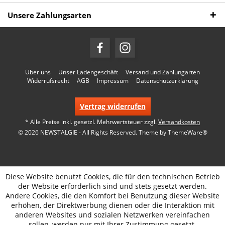
Unsere Zahlungsarten
Über uns
Unser Ladengeschäft
Versand und Zahlungarten
Widerrufsrecht
AGB
Impressum
Datenschutzerklärung
Vertrag widerrufen
* Alle Preise inkl. gesetzl. Mehrwertsteuer zzgl.
Versandkosten
© 2026 NEWSTALGIE - All Rights Reserved. Theme by
ThemeWare®
Diese Website benutzt Cookies, die für den technischen Betrieb
der Website erforderlich sind und stets gesetzt werden.
Andere Cookies, die den Komfort bei Benutzung dieser Website
erhöhen, der Direktwerbung dienen oder die Interaktion mit
anderen Websites und sozialen Netzwerken vereinfachen
sollen, werden nur mit Ihrer Zustimmung gesetzt.