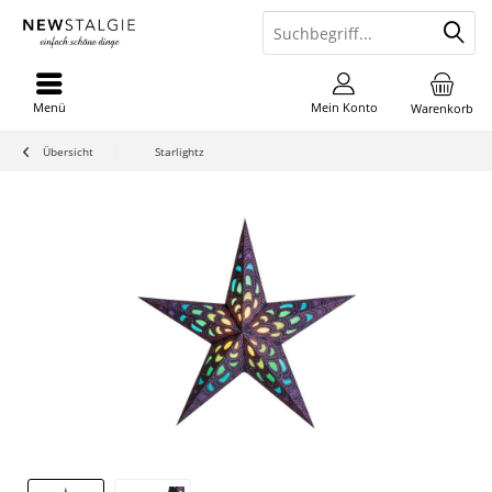
Menü
Mein Konto
Warenkorb
Übersicht
Starlightz