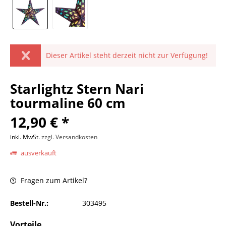
Dieser Artikel steht derzeit nicht zur Verfügung!
Starlightz Stern Nari
tourmaline 60 cm
12,90 € *
inkl. MwSt.
zzgl. Versandkosten
ausverkauft
Fragen zum Artikel?
Bestell-Nr.:
303495
Vorteile