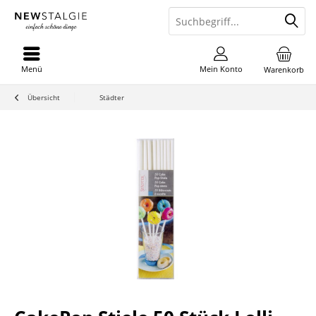
Menü
Mein Konto
Warenkorb
Übersicht
Städter