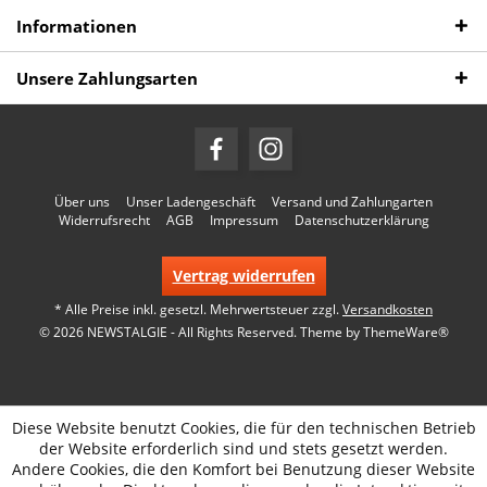
Informationen
Unsere Zahlungsarten
Über uns
Unser Ladengeschäft
Versand und Zahlungarten
Widerrufsrecht
AGB
Impressum
Datenschutzerklärung
Vertrag widerrufen
* Alle Preise inkl. gesetzl. Mehrwertsteuer zzgl.
Versandkosten
© 2026 NEWSTALGIE - All Rights Reserved. Theme by
ThemeWare®
Diese Website benutzt Cookies, die für den technischen Betrieb
der Website erforderlich sind und stets gesetzt werden.
Andere Cookies, die den Komfort bei Benutzung dieser Website