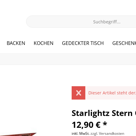
BACKEN
KOCHEN
GEDECKTER TISCH
GESCHEN
Dieser Artikel steht de
Starlightz Ster
12,90 € *
inkl. MwSt.
zzgl. Versandkosten