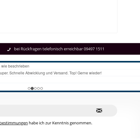
bei Rückfragen telefonisch erreichbar 09497 1511
zbestimmungen
habe ich zur Kenntnis genommen.