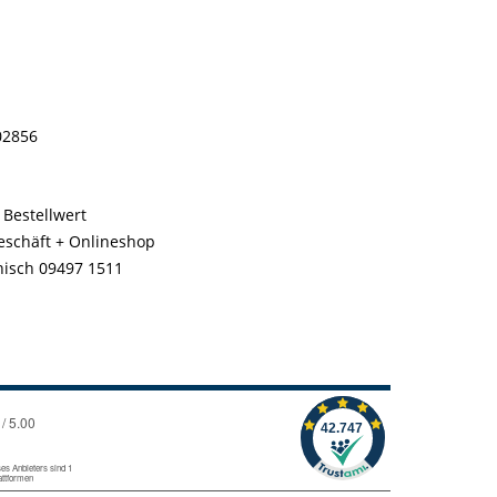
02856
 Bestellwert
geschäft + Onlineshop
nisch 09497 1511