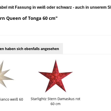
abel mit Fassung in weiß oder schwarz - auch in unserem Sh
ern Queen of Tonga 60 cm"
en haben sich ebenfalls angesehen
Starlightz Stern Damaskus rot
Bianco weiß 60
60 cm