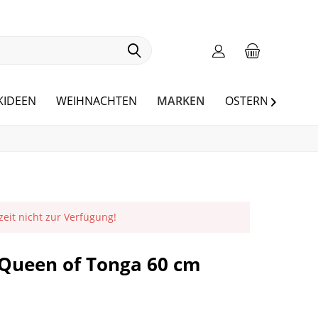
MARKEN
KIDEEN
WEIHNACHTEN
OSTERN
BLOG

rzeit nicht zur Verfügung!
n Queen of Tonga 60 cm