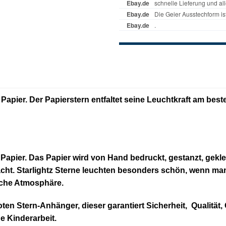
Papier. Der Papierstern entfaltet seine Leuchtkraft am bes
s Papier. Das Papier wird von Hand bedruckt, gestanzt, ge
cht. Starlightz Sterne leuchten besonders schön, wenn man
liche Atmosphäre.
oten Stern-Anhänger, dieser garantiert Sicherheit, Qualität,
e Kinderarbeit.