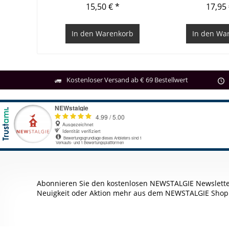
15,50 € *
17,95 
In den
Warenkorb
In den
War
Kostenloser Versand ab € 69 Bestellwert
Abonnieren Sie den kostenlosen NEWSTALGIE Newslette
Neuigkeit oder Aktion mehr aus dem NEWSTALGIE Shop