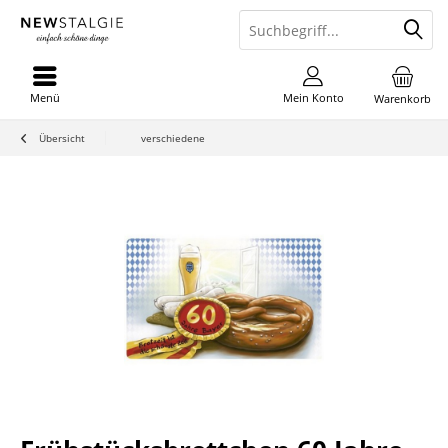
Menü
Mein Konto
Warenkorb
Übersicht
verschiedene