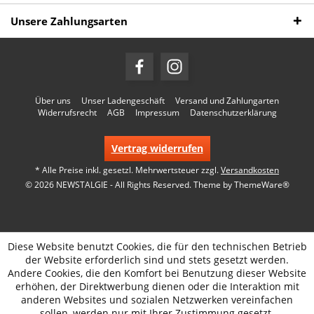
Unsere Zahlungsarten
Über uns
Unser Ladengeschäft
Versand und Zahlungarten
Widerrufsrecht
AGB
Impressum
Datenschutzerklärung
Vertrag widerrufen
* Alle Preise inkl. gesetzl. Mehrwertsteuer zzgl.
Versandkosten
© 2026 NEWSTALGIE - All Rights Reserved. Theme by
ThemeWare®
Diese Website benutzt Cookies, die für den technischen Betrieb
der Website erforderlich sind und stets gesetzt werden.
Andere Cookies, die den Komfort bei Benutzung dieser Website
erhöhen, der Direktwerbung dienen oder die Interaktion mit
anderen Websites und sozialen Netzwerken vereinfachen
sollen, werden nur mit Ihrer Zustimmung gesetzt.