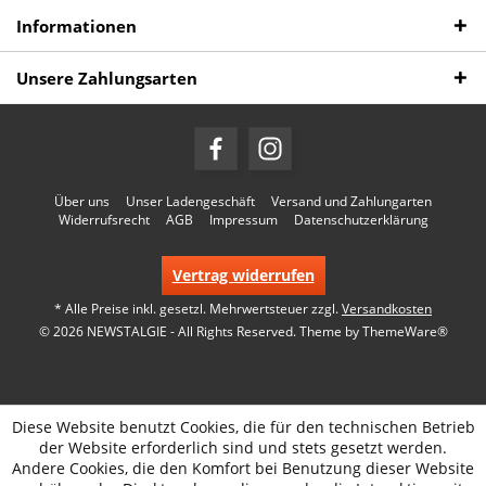
Informationen
Unsere Zahlungsarten
Über uns
Unser Ladengeschäft
Versand und Zahlungarten
Widerrufsrecht
AGB
Impressum
Datenschutzerklärung
Vertrag widerrufen
* Alle Preise inkl. gesetzl. Mehrwertsteuer zzgl.
Versandkosten
© 2026 NEWSTALGIE - All Rights Reserved. Theme by
ThemeWare®
Diese Website benutzt Cookies, die für den technischen Betrieb
der Website erforderlich sind und stets gesetzt werden.
Andere Cookies, die den Komfort bei Benutzung dieser Website