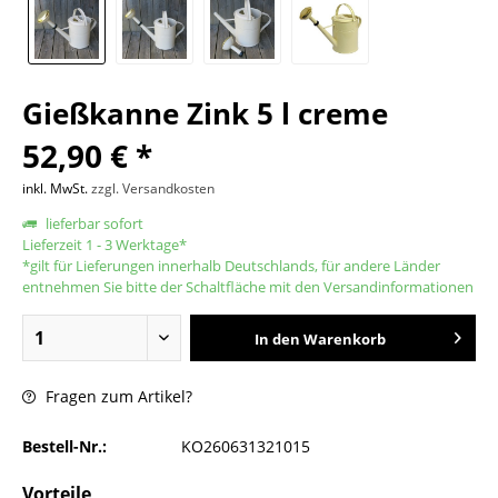
Gießkanne Zink 5 l creme
52,90 € *
inkl. MwSt.
zzgl. Versandkosten
lieferbar sofort
Lieferzeit 1 - 3 Werktage*
*gilt für Lieferungen innerhalb Deutschlands, für andere Länder
entnehmen Sie bitte der Schaltfläche mit den Versandinformationen
In den
Warenkorb
Fragen zum Artikel?
Bestell-Nr.:
KO260631321015
Vorteile