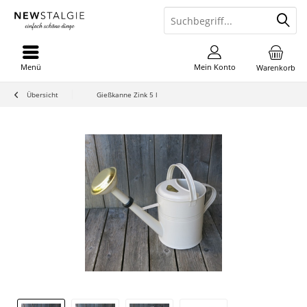
Menü
Mein Konto
Warenkorb
Übersicht
Gießkanne Zink 5 l