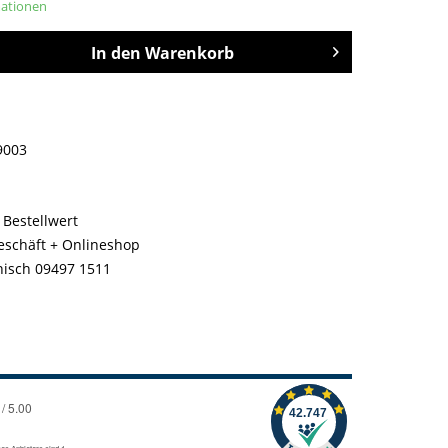
mationen
In den
Warenkorb
9003
 Bestellwert
geschäft + Onlineshop
nisch 09497 1511