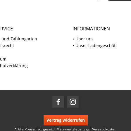
RVICE
INFORMATIONEN
 und Zahlungarten
Über uns
fsrecht
Unser Ladengeschäft
sum
hutzerklärung
Vertrag widerrufen
* Alle Preise inkl. gesetzl. Mehrwertsteuer zzgl.
Versandkosten