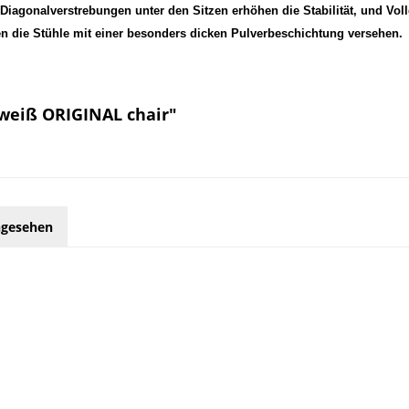
 Diagonalverstrebungen unter den Sitzen erhöhen die Stabilität, und V
ie Stühle mit einer besonders dicken Pulverbeschichtung versehen.
 weiß ORIGINAL chair"
ngesehen