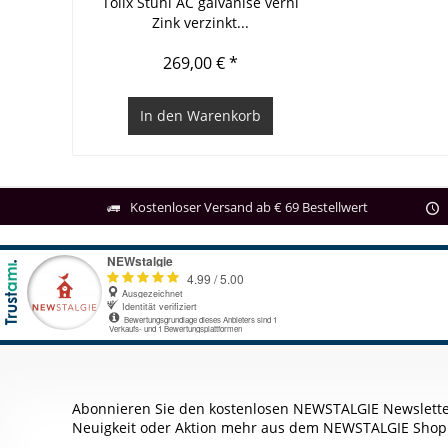
Tolix Stuhl AC galvanise verni
Zink verzinkt...
269,00 € *
In den
Warenkorb
Kostenloser Versand ab € 69 Bestellwert
Abonnieren Sie den kostenlosen NEWSTALGIE Newslette
Neuigkeit oder Aktion mehr aus dem NEWSTALGIE Shop