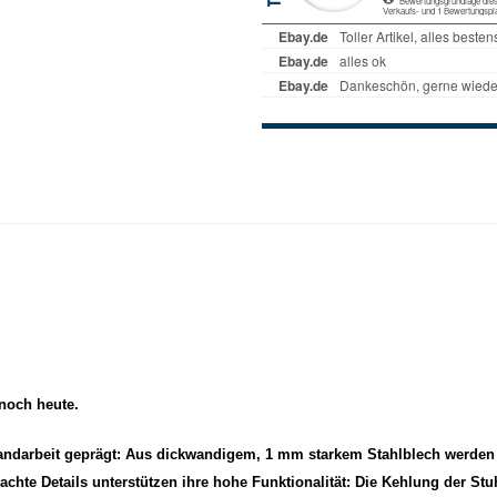
 noch heute.
andarbeit geprägt: Aus dickwandigem, 1 mm starkem Stahlblech werden d
hte Details unterstützen ihre hohe Funktionalität: Die Kehlung der St