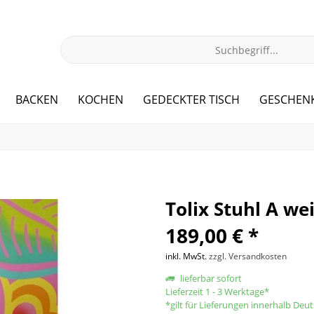
BACKEN
KOCHEN
GEDECKTER TISCH
GESCHEN
Tolix Stuhl A w
189,00 € *
inkl. MwSt.
zzgl. Versandkosten
lieferbar sofort
Lieferzeit 1 - 3 Werktage*
*gilt für Lieferungen innerhalb Deu