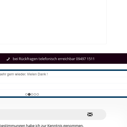
bei Rückfragen telefonisch erreichbar 09497 1511
zbestimmungen
habe ich zur Kenntnis genommen.