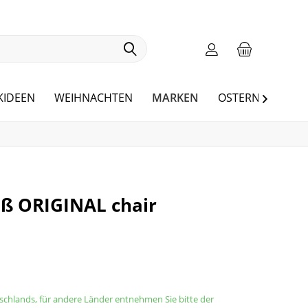
MARKEN
KIDEEN
WEIHNACHTEN
OSTERN
BLOG

eiß ORIGINAL chair
tschlands, für andere Länder entnehmen Sie bitte der