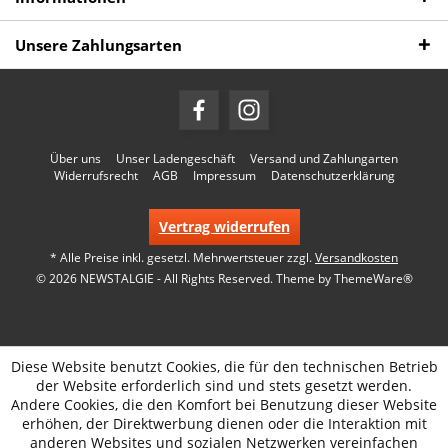
Unsere Zahlungsarten
Über uns
Unser Ladengeschäft
Versand und Zahlungarten
Widerrufsrecht
AGB
Impressum
Datenschutzerklärung
Vertrag widerrufen
* Alle Preise inkl. gesetzl. Mehrwertsteuer zzgl.
Versandkosten
© 2026 NEWSTALGIE - All Rights Reserved. Theme by
ThemeWare®
Diese Website benutzt Cookies, die für den technischen Betrieb
der Website erforderlich sind und stets gesetzt werden.
Andere Cookies, die den Komfort bei Benutzung dieser Website
erhöhen, der Direktwerbung dienen oder die Interaktion mit
anderen Websites und sozialen Netzwerken vereinfachen